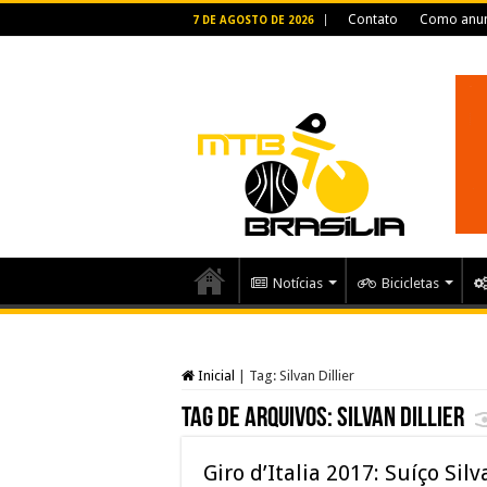
Contato
Como anun
7 DE AGOSTO DE 2026
Notícias
Bicicletas
Inicial
|
Tag:
Silvan Dillier
Tag de arquivos:
Silvan Dillier
Giro d’Italia 2017: Suíço Silv