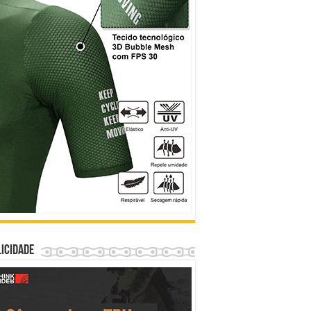
icidade