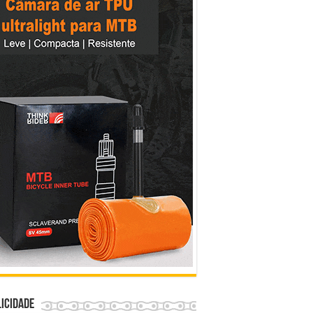
icidade