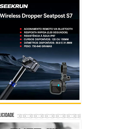
icidade