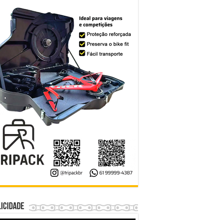
icidade