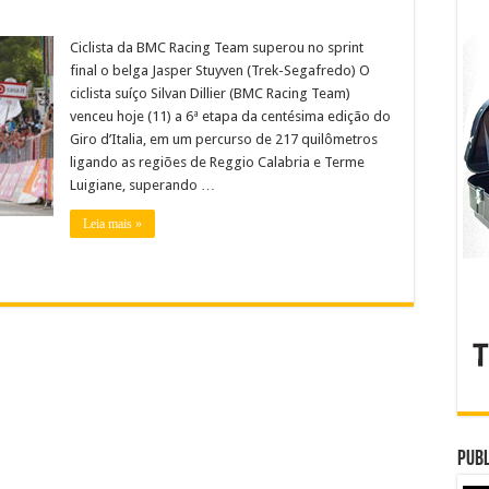
Ciclista da BMC Racing Team superou no sprint
final o belga Jasper Stuyven (Trek-Segafredo) O
ciclista suíço Silvan Dillier (BMC Racing Team)
venceu hoje (11) a 6ª etapa da centésima edição do
Giro d’Italia, em um percurso de 217 quilômetros
ligando as regiões de Reggio Calabria e Terme
Luigiane, superando …
Leia mais »
Publ