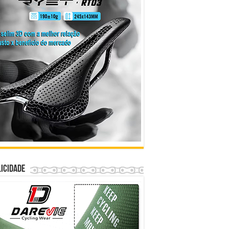
icidade