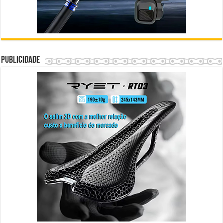
Publicidade