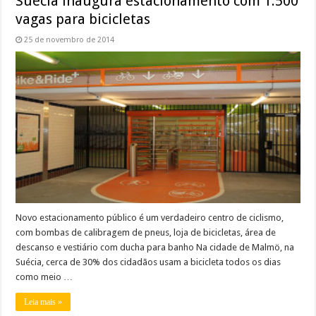
Suécia inaugura estacionamento com 1.500
vagas para bicicletas
25 de novembro de 2014
Novo estacionamento público é um verdadeiro centro de ciclismo,
com bombas de calibragem de pneus, loja de bicicletas, área de
descanso e vestiário com ducha para banho Na cidade de Malmö, na
Suécia, cerca de 30% dos cidadãos usam a bicicleta todos os dias
como meio …
Leia mais »