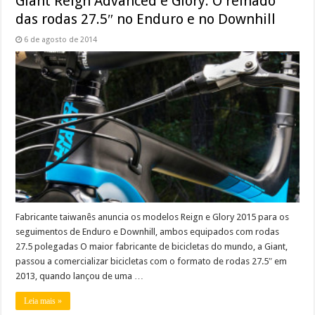
Giant Reign Advanced e Glory: O reinado
das rodas 27.5″ no Enduro e no Downhill
6 de agosto de 2014
Fabricante taiwanês anuncia os modelos Reign e Glory 2015 para os
seguimentos de Enduro e Downhill, ambos equipados com rodas
27.5 polegadas O maior fabricante de bicicletas do mundo, a Giant,
passou a comercializar bicicletas com o formato de rodas 27.5″ em
2013, quando lançou de uma …
Leia mais »