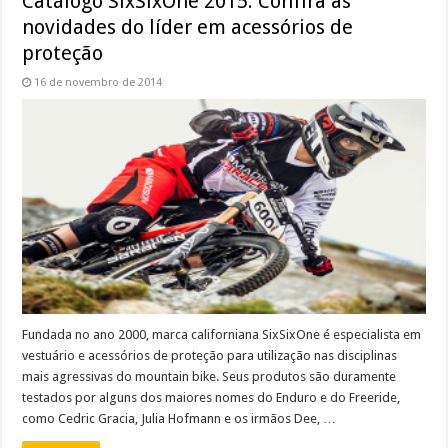
Catálogo SixSixOne 2015: Confira as
novidades do líder em acessórios de
proteção
16 de novembro de 2014
Fundada no ano 2000, marca californiana SixSixOne é especialista em
vestuário e acessórios de proteção para utilização nas disciplinas
mais agressivas do mountain bike. Seus produtos são duramente
testados por alguns dos maiores nomes do Enduro e do Freeride,
como Cedric Gracia, Julia Hofmann e os irmãos Dee, …