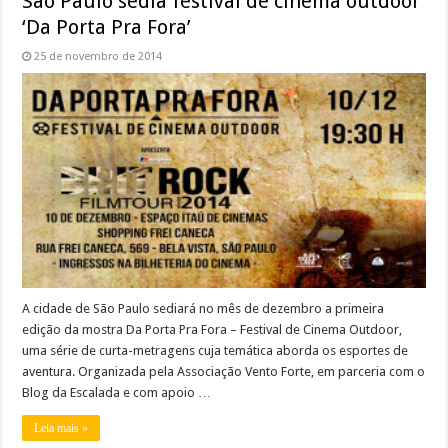
São Paulo sedia festival de cinema outdoor
‘Da Porta Pra Fora’
25 de novembro de 2014
A cidade de São Paulo sediará no mês de dezembro a primeira
edição da mostra Da Porta Pra Fora – Festival de Cinema Outdoor,
uma série de curta-metragens cuja temática aborda os esportes de
aventura. Organizada pela Associação Vento Forte, em parceria com o
Blog da Escalada e com apoio …
Leia mais »