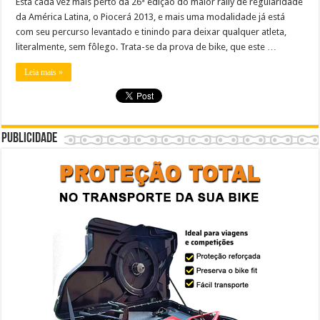
Está cada vez mais perto da 26ª edição do maior rally de regularidade
da América Latina, o Piocerá 2013, e mais uma modalidade já está
com seu percurso levantado e tinindo para deixar qualquer atleta,
literalmente, sem fôlego. Trata-se da prova de bike, que este …
Leia mais »
Publicidade