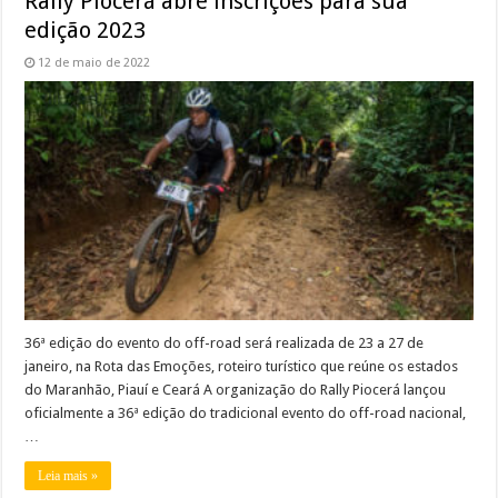
Rally Piocerá abre inscrições para sua
edição 2023
12 de maio de 2022
36ª edição do evento do off-road será realizada de 23 a 27 de
janeiro, na Rota das Emoções, roteiro turístico que reúne os estados
do Maranhão, Piauí e Ceará A organização do Rally Piocerá lançou
oficialmente a 36ª edição do tradicional evento do off-road nacional,
…
Leia mais »