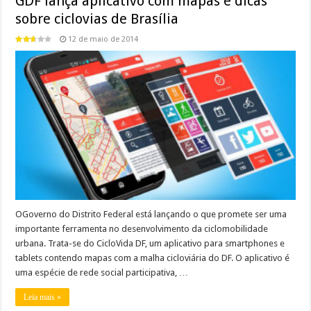
GDF lança aplicativo com mapas e dicas
sobre ciclovias de Brasília
12 de maio de 2014
OGoverno do Distrito Federal está lançando o que promete ser uma
importante ferramenta no desenvolvimento da ciclomobilidade
urbana. Trata-se do CicloVida DF, um aplicativo para smartphones e
tablets contendo mapas com a malha cicloviária do DF. O aplicativo é
uma espécie de rede social participativa, …
Leia mais »