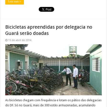
Leia mais »
Bicicletas apreendidas por delegacia no
Guará serão doadas
15 de abril de 2014
As bicicletas chegam com frequência e lotam os pátios das delegacias
do DF. Só no Guará, mais de 300 estão armazenadas, acumulando