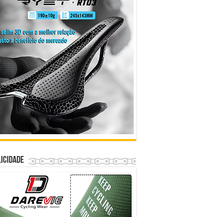
icidade