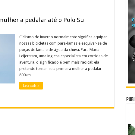
mulher a pedalar até o Polo Sul
Ciclismo de inverno normalmente significa equipar
nossas bicicletas com para-lamas e esquivar-se de
poças de lama e de água da chuva. Para Maria
Leijerstam, uma inglesa especialista em corridas de
aventura, o significado é bem mais radical: ela
pretende tornar-se a primeira mulher a pedalar
800km …
Leia mais »
Publ