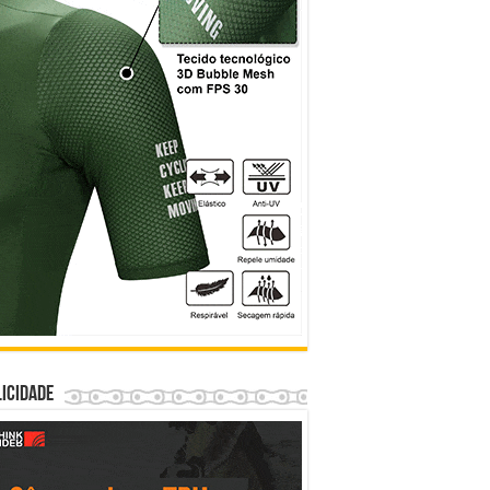
icidade