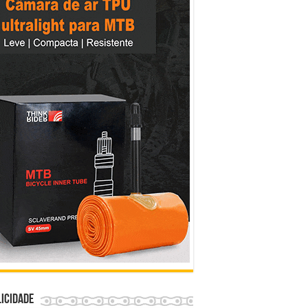
icidade