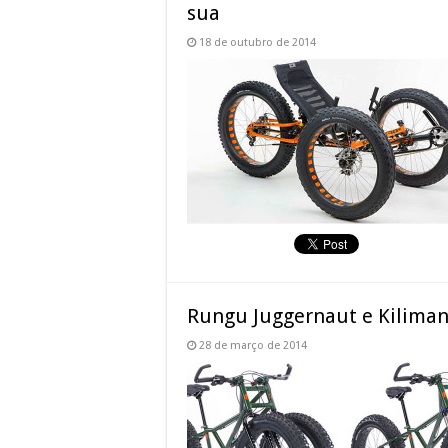
sua
18 de outubro de 2014
Rungu Juggernaut e Kilimanja
28 de março de 2014