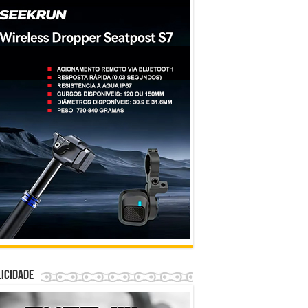
icidade