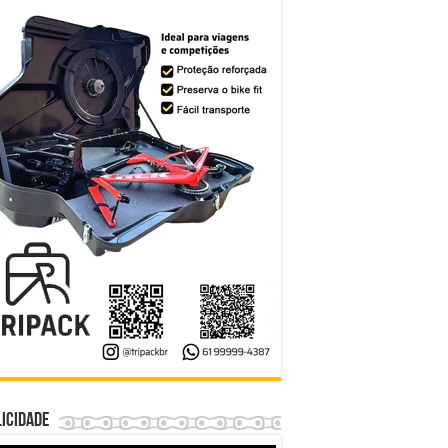
icidade