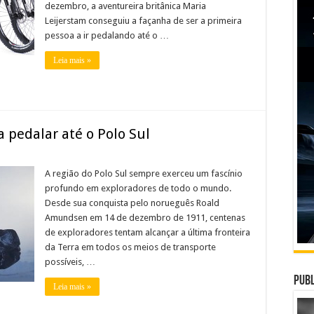
dezembro, a aventureira britânica Maria
Leijerstam conseguiu a façanha de ser a primeira
pessoa a ir pedalando até o …
Leia mais »
a pedalar até o Polo Sul
A região do Polo Sul sempre exerceu um fascínio
profundo em exploradores de todo o mundo.
Desde sua conquista pelo norueguês Roald
Amundsen em 14 de dezembro de 1911, centenas
de exploradores tentam alcançar a última fronteira
da Terra em todos os meios de transporte
possíveis, …
Publ
Leia mais »