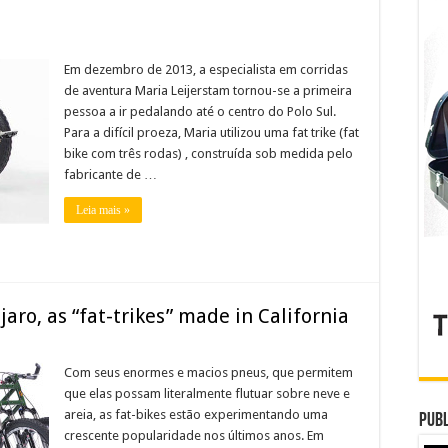
Em dezembro de 2013, a especialista em corridas
de aventura Maria Leijerstam tornou-se a primeira
pessoa a ir pedalando até o centro do Polo Sul.
Para a difícil proeza, Maria utilizou uma fat trike (fat
bike com três rodas) , construída sob medida pelo
fabricante de …
Leia mais »
ro, as “fat-trikes” made in California
Com seus enormes e macios pneus, que permitem
que elas possam literalmente flutuar sobre neve e
areia, as fat-bikes estão experimentando uma
Publ
crescente popularidade nos últimos anos. Em