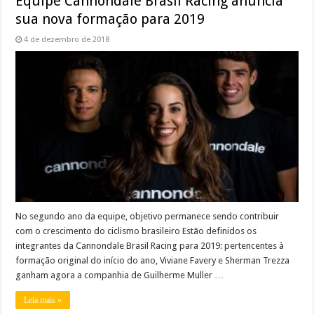
Equipe Cannondale Brasil Racing anuncia
sua nova formação para 2019
4 de dezembro de 2018
No segundo ano da equipe, objetivo permanece sendo contribuir
com o crescimento do ciclismo brasileiro Estão definidos os
integrantes da Cannondale Brasil Racing para 2019: pertencentes à
formação original do início do ano, Viviane Favery e Sherman Trezza
ganham agora a companhia de Guilherme Muller …
Leia mais »