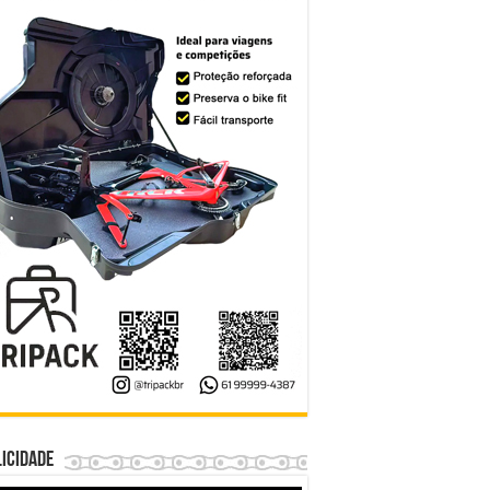
icidade