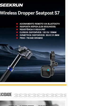
icidade