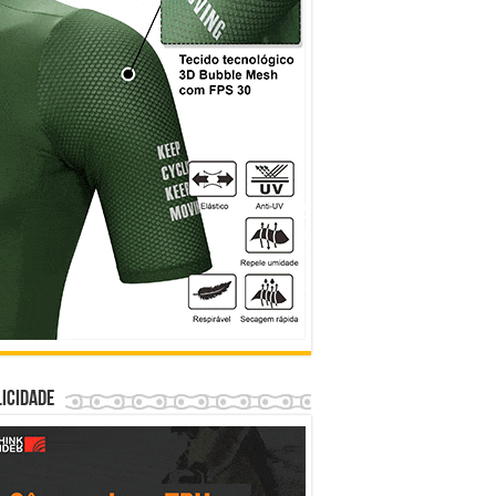
icidade