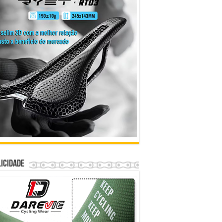
icidade