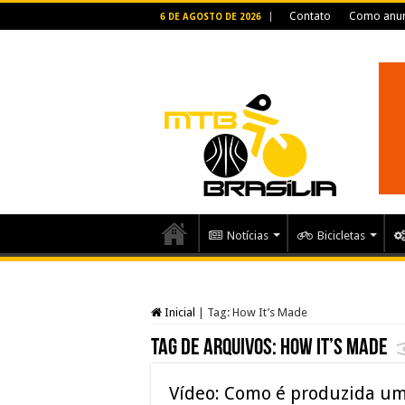
Contato
Como anun
6 DE AGOSTO DE 2026
Notícias
Bicicletas
Inicial
|
Tag:
How It’s Made
Tag de arquivos:
How It’s Made
Vídeo: Como é produzida um