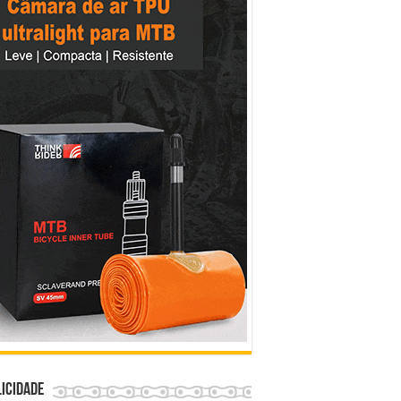
icidade