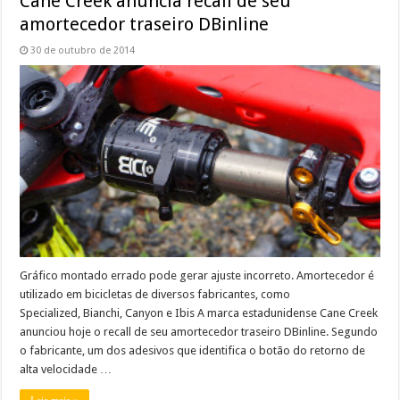
Cane Creek anuncia recall de seu
amortecedor traseiro DBinline
30 de outubro de 2014
Gráfico montado errado pode gerar ajuste incorreto. Amortecedor é
utilizado em bicicletas de diversos fabricantes, como
Specialized, Bianchi, Canyon e Ibis A marca estadunidense Cane Creek
anunciou hoje o recall de seu amortecedor traseiro DBinline. Segundo
o fabricante, um dos adesivos que identifica o botão do retorno de
alta velocidade …