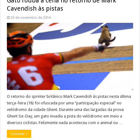
Gato rouba a cena no retorno de Mark
Cavendish às pistas
20 de novembro de 2014
O retorno do sprinter britânico Mark Cavendish às pistas nesta última
terça-feira (18) foi ofuscada por uma “participação especial” no
velódromo da cidade Ghent. Durante uma das largadas da prova
Ghent Six-Day, um gato invadiu a pista do velódromo em meio a
diversos ciclistas. Felizmente nada aconteceu com o animal ou …
Leia mais »