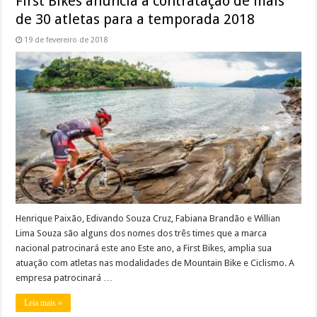
First Bikes anuncia a contratação de mais
de 30 atletas para a temporada 2018
19 de fevereiro de 2018
Henrique Paixão, Edivando Souza Cruz, Fabiana Brandão e Willian
Lima Souza são alguns dos nomes dos três times que a marca
nacional patrocinará este ano Este ano, a First Bikes, amplia sua
atuação com atletas nas modalidades de Mountain Bike e Ciclismo. A
empresa patrocinará …
Leia mais »