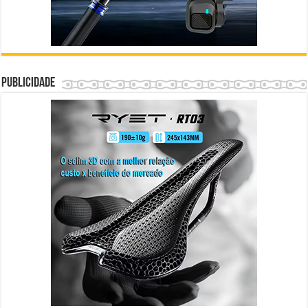
Publicidade