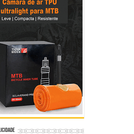
icidade