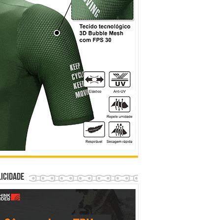
icidade