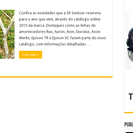
Confira as novidades que a SR Suntour reservou
para o ano que vem, através do catálogo online
2015 da marca. Destaques como as linhas de
amortecedores Rux, Auron, Aion, Durolux, Axon
Werkx, Epixon TR e Epixon XC fazem parte do novo
catálogo, com informações detalhadas …
Leia mais »
Publ