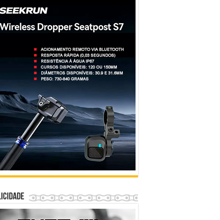
icidade