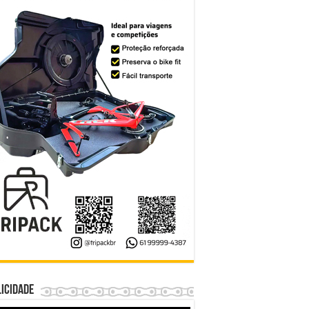
icidade