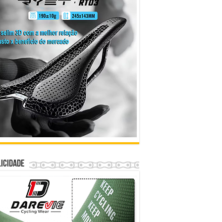
icidade