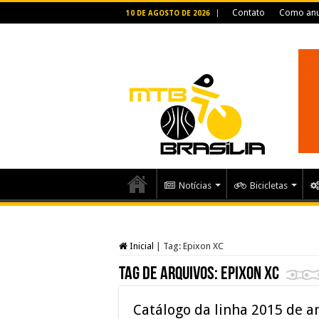
Contato
Como anu
10 DE AGOSTO DE 2026
Notícias
Bicicletas
Inicial
|
Tag:
Epixon XC
Tag de arquivos:
Epixon XC
Catálogo da linha 2015 de 