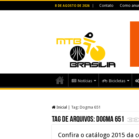
Contato
Como anun
8 DE AGOSTO DE 2026
Notícias
Bicicletas
Inicial
|
Tag:
Dogma 651
Tag de arquivos:
Dogma 651
Confira o catálogo 2015 da 