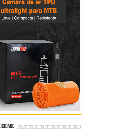
icidade