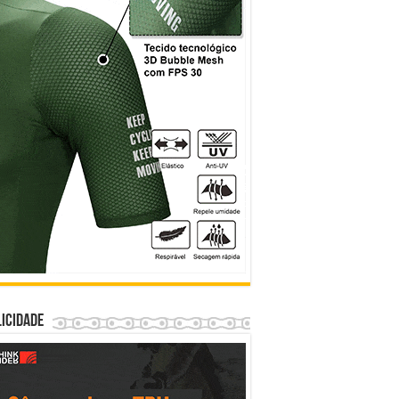
icidade