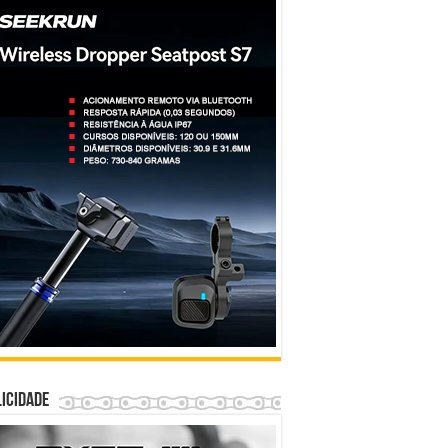
icidade