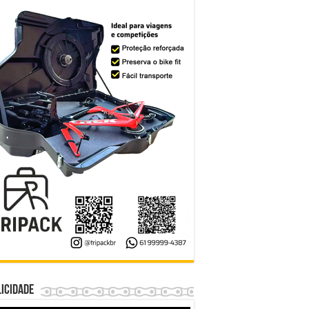
icidade