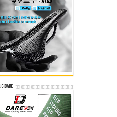
icidade