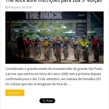
The Rock abre inscrições para sua 3ª edição
4 de julho de 2019
Considerado o grande evento de mountain bike da grande São Paulo,
a prova, que estreou no início dos anos 2000, tem a próxima disputa
confirmada para o dia 15 de setembro, em Santana de Parnaíba (SP)
Os ciclistas que não se imaginam de fora da …
Leia mais »