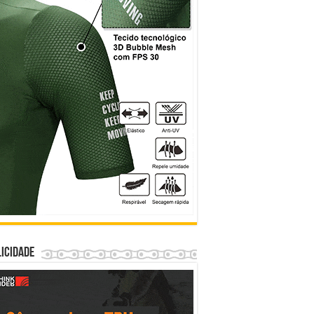
icidade