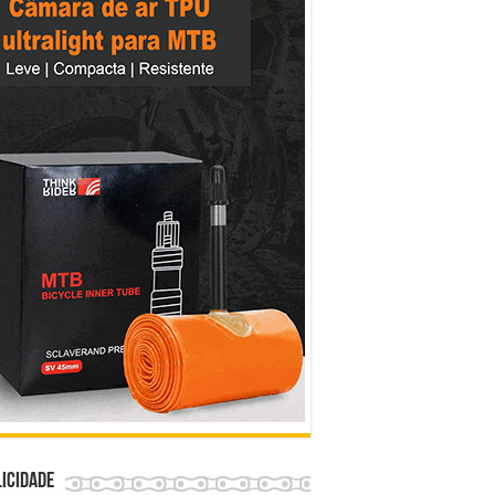
icidade