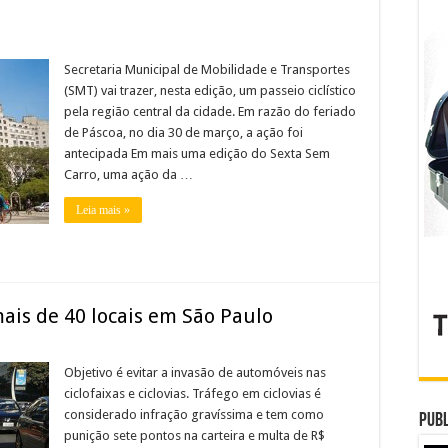
Secretaria Municipal de Mobilidade e Transportes
(SMT) vai trazer, nesta edição, um passeio ciclístico
pela região central da cidade. Em razão do feriado
de Páscoa, no dia 30 de março, a ação foi
antecipada Em mais uma edição do Sexta Sem
Carro, uma ação da …
Leia mais »
mais de 40 locais em São Paulo
Objetivo é evitar a invasão de automóveis nas
ciclofaixas e ciclovias. Tráfego em ciclovias é
considerado infração gravíssima e tem como
Publ
punição sete pontos na carteira e multa de R$