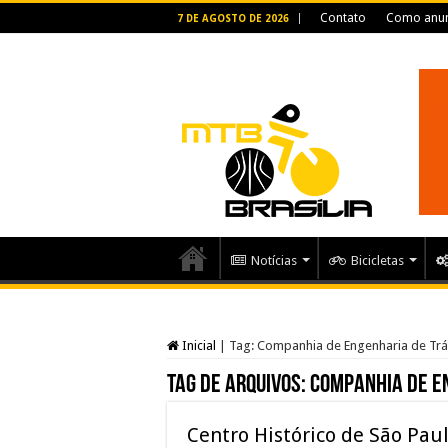
Contato
Como anun
7 DE AGOSTO DE 2026
Notícias
Bicicletas
Inicial
|
Tag:
Companhia de Engenharia de Tr
Tag de arquivos:
Companhia de E
Centro Histórico de São Pau