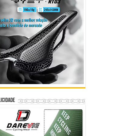
icidade