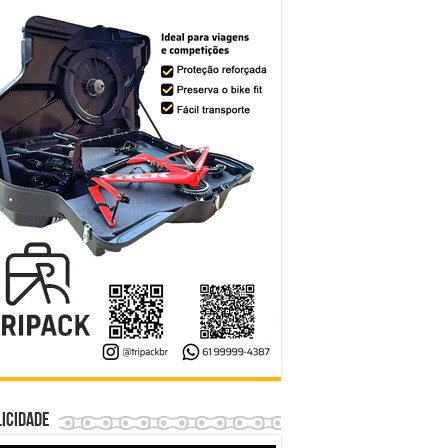
icidade