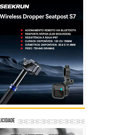
icidade