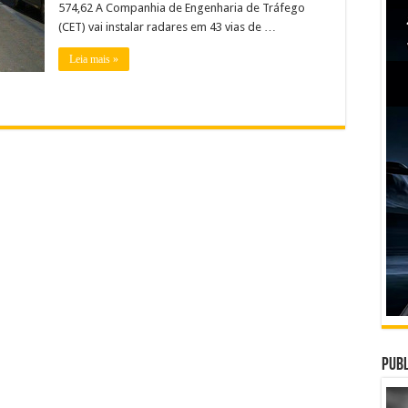
574,62 A Companhia de Engenharia de Tráfego
(CET) vai instalar radares em 43 vias de …
Leia mais »
Publ