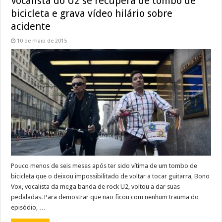
Vocalista do U2 se recupera de tombo de
bicicleta e grava vídeo hilário sobre
acidente
10 de maio de 2015
Pouco menos de seis meses após ter sido vítima de um tombo de
bicicleta que o deixou impossibilitado de voltar a tocar guitarra, Bono
Vox, vocalista da mega banda de rock U2, voltou a dar suas
pedaladas. Para demostrar que não ficou com nenhum trauma do
episódio, …