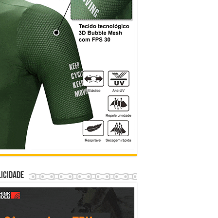
icidade