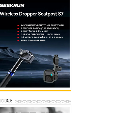
icidade