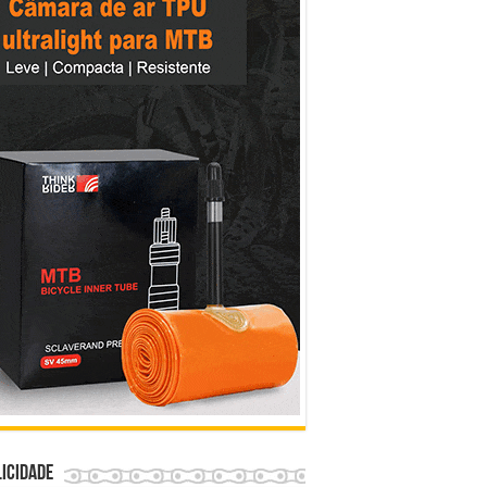
icidade