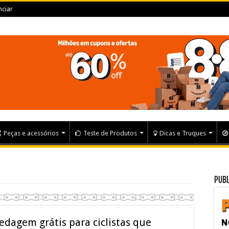
ciar
Peças e acessórios
Teste de Produtos
Dicas e Truques
Publ
edagem grátis para ciclistas que