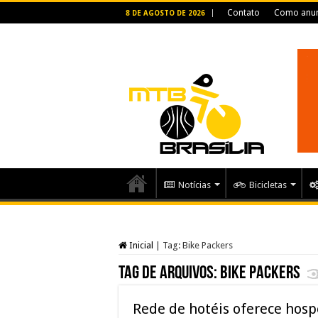
Contato
Como anun
8 DE AGOSTO DE 2026
Notícias
Bicicletas
Inicial
|
Tag:
Bike Packers
Tag de arquivos:
Bike Packers
Rede de hotéis oferece hosp