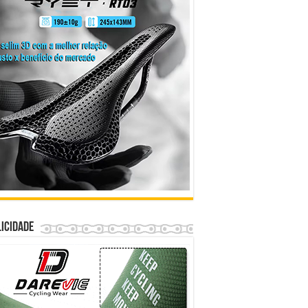
icidade