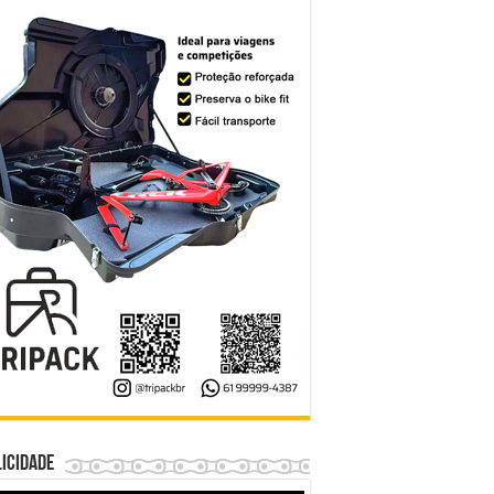
icidade