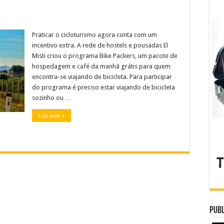
Praticar o cicloturismo agora conta com um
incentivo extra. A rede de hostels e pousadas El
Misti criou o programa Bike Packers, um pacote de
hospedagem e café da manhã grátis para quem
encontra-se viajando de bicicleta. Para participar
do programa é preciso estar viajando de bicicleta
sozinho ou …
Leia mais »
Publ