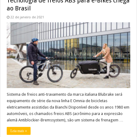
Tecnologia de freios ABS para e-Bikes chega
ao Brasil
22 de janeiro de 2021
Sistema de freios anti-travamento da marca italiana Blubrake será
equipamento de série da nova linha E Omnia de bicicletas
eletricamente assistidas da Bianchi Disponível desde os anos 1980 em
automóveis, os chamados freios ABS (acrônimo para a expressão
alemã Antiblockier-Bremssystem), são um sistema de frenagem …
Leia mais »