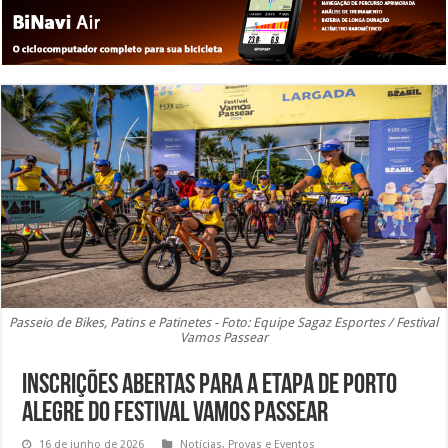
Passeio de Bikes, Patins e Patinetes - Foto: Equipe Sagaz Esportes / Festival
Vamos Passear
Inscrições abertas para a etapa de Porto
Alegre do Festival Vamos Passear
16 de junho de 2026
Notícias
,
Provas e Eventos