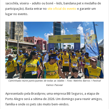
sacochila, viseira – adulto ou boné – kids, bandana pet e medalha de
participação). Basta entrar no
site oficial do evento
e garantir um
lugar no evento.
Caminhada reúne participantes de todas as idades – Foto: Netinho Barros / Festival
Vamos Passear
Apresentado pela Brasilprev, uma empresa BB Seguros, a etapa de
Porto Alegre será a sétima de 2026. Um domingo para reunir amigos,
família e onde os pets são muito bem-vindos.