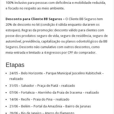
100% inclusivo para pessoas com deficiência e mobilidade reduzida,
e focado no respeito ao meio ambiente.
Desconto para Cliente BB Seguros –
O Cliente BB Seguros tem
20% de desconto no kit (condição é válida enquanto durarem os
estoques). Regras da promoção: desconto válido para clientes com
posse dos produtos: seguro de vida, seguro de residência, seguro de
automóvel, previdência, capitalização ou planos odontológicos da BB
Seguros. Desconto não cumulativo com outros descontos, como
meia-entrada e limitado a 4 ingressos por CPF do comprador.
Etapas
24/05 – Belo Horizonte – Parque Municipal Juscelino Kubitschek –
realizado
31/05 – Salvador – Praça de Piatã – realizado
07/06 – Fortaleza – Aterrinho da Praia de Iracema – realizado
14/06 – Recife – Praia do Pina – realizado
21/06 – Belém – Portal da Amazônia – Bairro de Jurunas
28/06 – Rio de Janeiro – Aterro do Flamengo