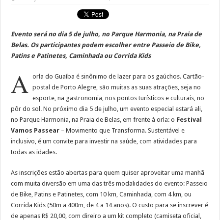
Evento será no dia 5 de julho, no Parque Harmonia, na Praia de
Belas. Os participantes podem escolher entre Passeio de Bike,
Patins e Patinetes, Caminhada ou Corrida Kids
A
orla do Guaíba é sinônimo de lazer para os gaúchos. Cartão-
postal de Porto Alegre, são muitas as suas atrações, seja no
esporte, na gastronomia, nos pontos turísticos e culturais, no
pôr do sol. No próximo dia 5 de julho, um evento especial estará ali,
no Parque Harmonia, na Praia de Belas, em frente à orla: o
Festival
Vamos Passear
– Movimento que Transforma. Sustentável e
inclusivo, é um convite para investir na saúde, com atividades para
todas as idades.
As inscrições estão abertas para quem quiser aproveitar uma manhã
com muita diversão em uma das três modalidades do evento: Passeio
de Bike, Patins e Patinetes, com 10 km, Caminhada, com 4 km, ou
Corrida Kids (50m a 400m, de 4 a 14 anos). O custo para se inscrever é
de apenas R$ 20,00, com direiro a um kit completo (camiseta oficial,