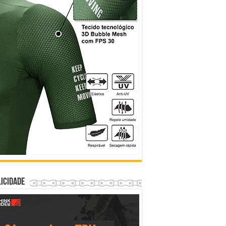
icidade