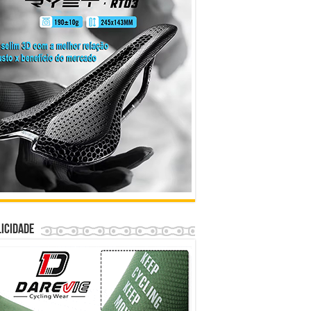
icidade