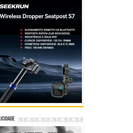
icidade