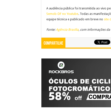
A audiência pública foi transmitida ao vivo pe
Semob-DF no Youtube
. Todas as manifestaç
equipe técnica e publicado em breve no
site 
Fonte:
Agência Brasília
, com informações da 
Compartilhe