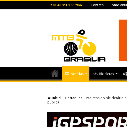
Contato
Como anun
7 DE AGOSTO DE 2026
Notícias
Bicicletas
Inicial
|
Destaques
|
Projetos do bicicletário 
pública