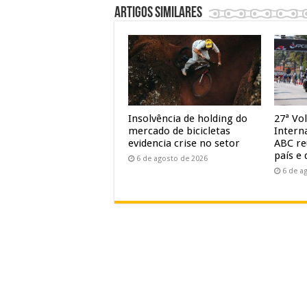
Artigos similares
Insolvência de holding do
27ª Vol
mercado de bicicletas
Intern
evidencia crise no setor
ABC re
país e 
6 de agosto de 2026
6 de a