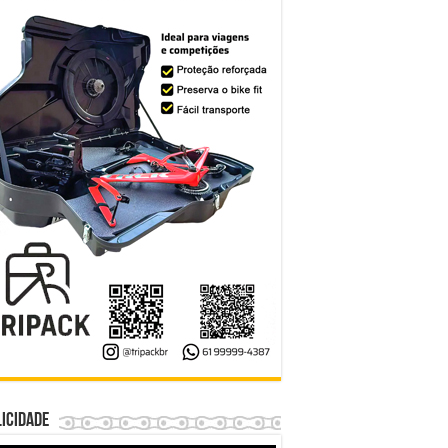
icidade