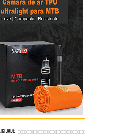
icidade