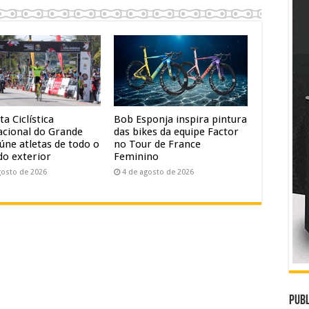
ta Ciclística
Bob Esponja inspira pintura
acional do Grande
das bikes da equipe Factor
úne atletas de todo o
no Tour de France
do exterior
Feminino
gosto de 2026
4 de agosto de 2026
Publ