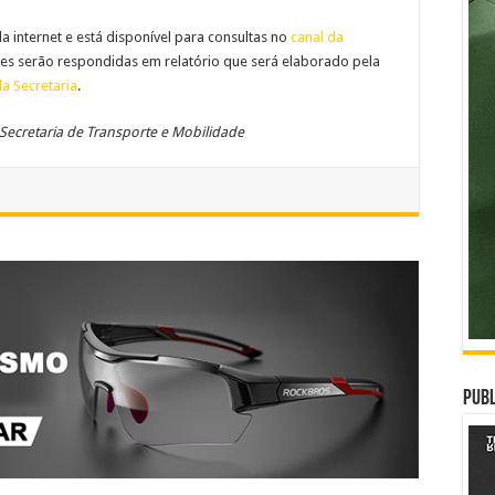
la internet e está disponível para consultas no
canal da
ões serão respondidas em relatório que será elaborado pela
da Secretaria
.
Secretaria de Transporte e Mobilidade
Publ