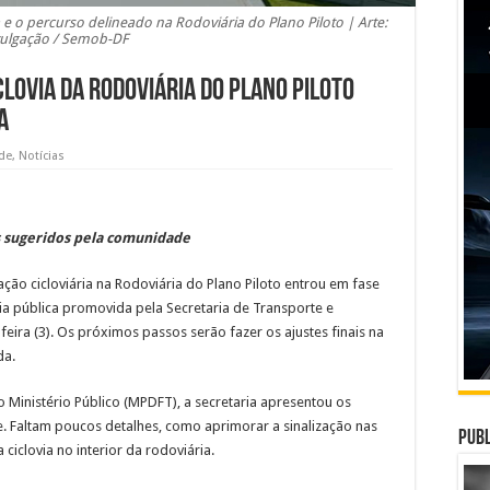
 o percurso delineado na Rodoviária do Plano Piloto | Arte:
vulgação / Semob-DF
clovia da Rodoviária do Plano Piloto
a
de
,
Notícias
is sugeridos pela comunidade
ação cicloviária na Rodoviária do Plano Piloto entrou em fase
cia pública promovida pela Secretaria de Transporte e
ira (3). Os próximos passos serão fazer os ajustes finais na
da.
o Ministério Público (MPDFT), a secretaria apresentou os
 Faltam poucos detalhes, como aprimorar a sinalização nas
Publ
 ciclovia no interior da rodoviária.