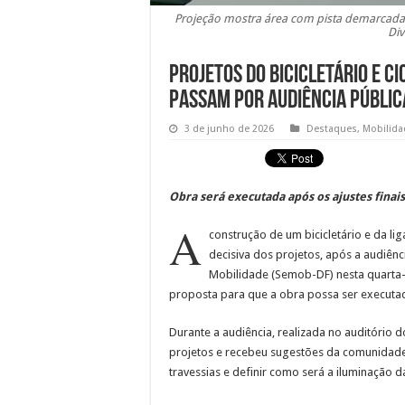
Projeção mostra área com pista demarcada e
Di
Projetos do bicicletário e ci
passam por audiência públic
3 de junho de 2026
Destaques
,
Mobilida
Obra será executada após os ajustes fina
A
construção de um bicicletário e da lig
decisiva dos projetos, após a audiên
Mobilidade (Semob-DF) nesta quarta-fe
proposta para que a obra possa ser executa
Durante a audiência, realizada no auditório d
projetos e recebeu sugestões da comunidade.
travessias e definir como será a iluminação da