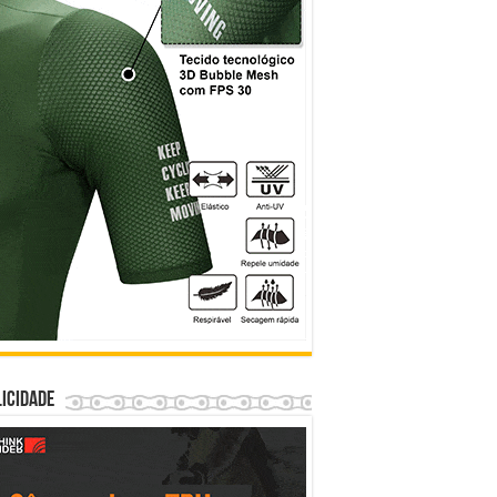
icidade