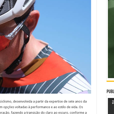
Publ
iclismo, desenvolvida a partir da expertise de sete anos da
 opções voltadas à performance e ao estilo de vida. Os
eração, fazendo a transição do claro ao escuro, conforme a