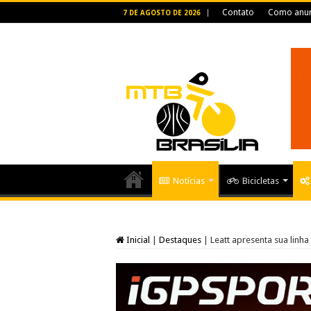
Contato
Como anun
7 DE AGOSTO DE 2026
Notícias
Bicicletas
Inicial
|
Destaques
|
Leatt apresenta sua linh