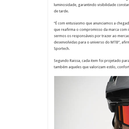
luminosidade, garantindo visibilidade consta
de tarde.
“É com entusiasmo que anunciamos a chegada 
que reafirma o compromisso da marca com i
sermos os responsáveis por trazer ao merca
desenvolvidas para o universo do MTB”, afir
Sportech.
Segundo Raissa, cada item foi projetado pa
também aqueles que valorizam estilo, conforto