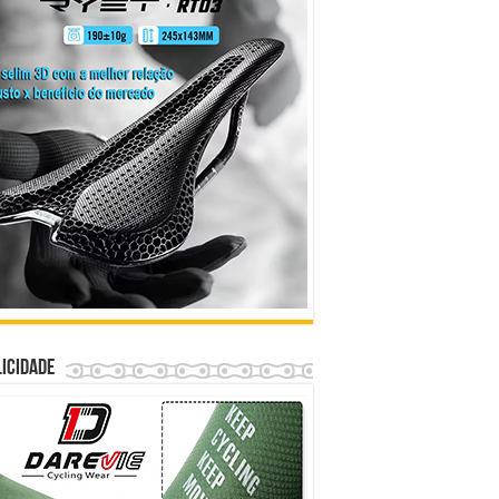
icidade