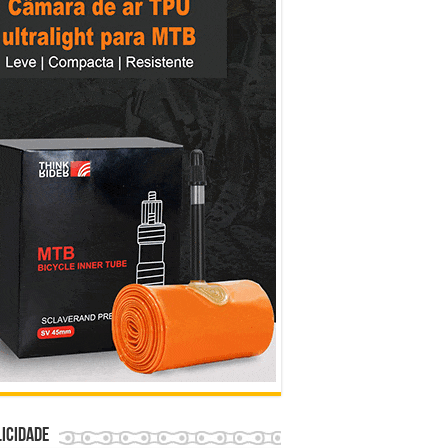
icidade