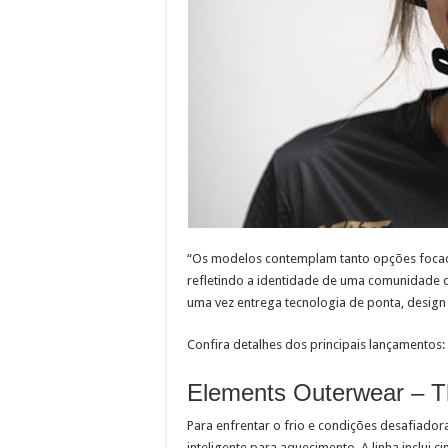
“Os modelos contemplam tanto opções focada
refletindo a identidade de uma comunidade qu
uma vez entrega tecnologia de ponta, design
Confira detalhes dos principais lançamentos:
Elements Outerwear – 
Para enfrentar o frio e condições desafiado
inteligente para aquecimento. A linha inclui ci