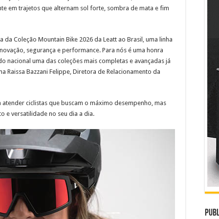
nte em trajetos que alternam sol forte, sombra de mata e fim
da Coleção Mountain Bike 2026 da Leatt ao Brasil, uma linha
novação, segurança e performance. Para nós é uma honra
do nacional uma das coleções mais completas e avançadas já
ma Raissa Bazzani Felippe, Diretora de Relacionamento da
ra atender ciclistas que buscam o máximo desempenho, mas
 e versatilidade no seu dia a dia.
Publ