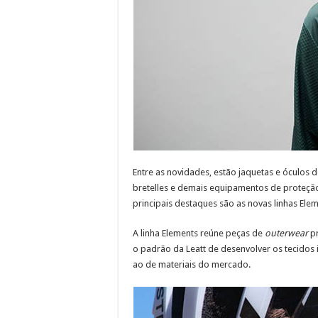
Entre as novidades, estão jaquetas e óculos d
bretelles e demais equipamentos de proteçã
principais destaques são as novas linhas Elem
A linha Elements reúne peças de
outerwear
pr
o padrão da Leatt de desenvolver os tecido
ao de materiais do mercado.