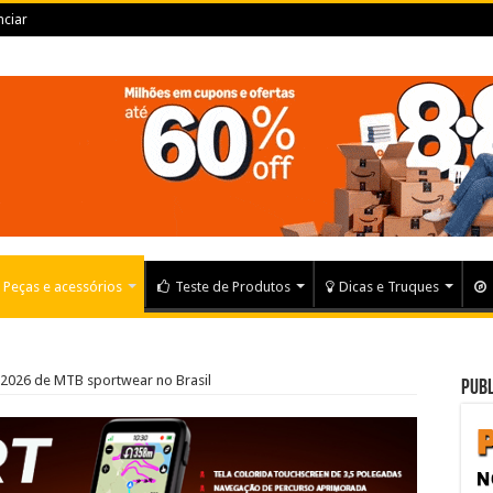
ciar
Peças e acessórios
Teste de Produtos
Dicas e Truques
a 2026 de MTB sportwear no Brasil
Publ