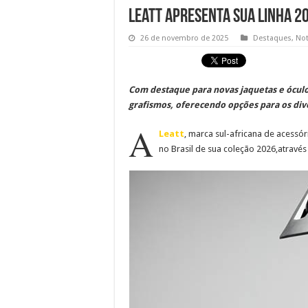
Leatt apresenta sua linha 2
26 de novembro de 2025
Destaques
,
Not
Com destaque para novas jaquetas e óculos
grafismos, oferecendo opções para os dive
A
Leatt
, marca sul-africana de acessó
no Brasil de sua coleção 2026,através 