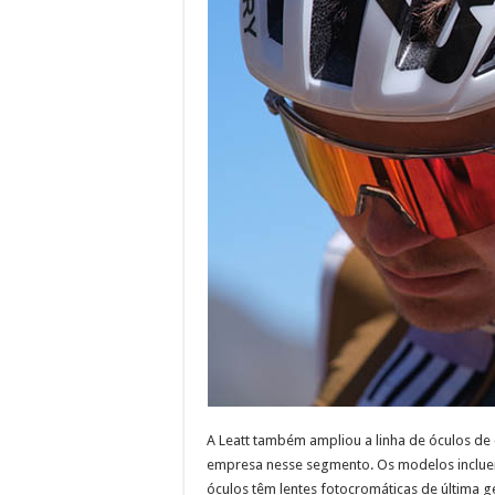
A Leatt também ampliou a linha de óculos de c
empresa nesse segmento. Os modelos incluem
óculos têm lentes fotocromáticas de última g