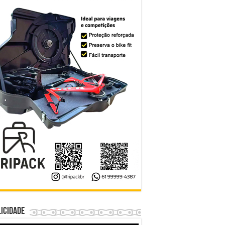
icidade