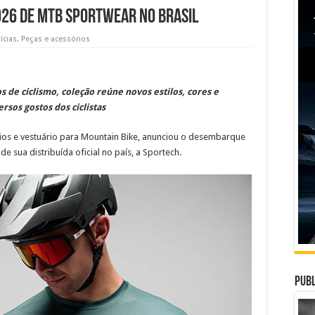
026 de MTB sportwear no Brasil
ícias
,
Peças e acessórios
 de ciclismo, coleção reúne novos estilos, cores e
rsos gostos dos ciclistas
rios e vestuário para Mountain Bike, anunciou o desembarque
de sua distribuída oficial no país, a Sportech.
Publ