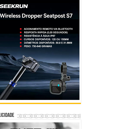
icidade