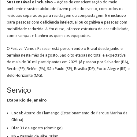
Sustentável e inclusivo –
Ações de conscientização do meio
ambiente e sustentabilidade fazem parte do evento, com todos os
resíduos separados para reciclagem ou compostagem. E é inclusivo
para pessoas com deficiência intelectual ou cognitiva e pessoas com
mobilidade reduzida. Além disso, oferece estrutura de acessibilidade,
como rampas e banheiros químicos equipados.
O Festival Vamos Passear está percorrendo o Brasil desde junho e
termina neste mês de agosto. São oito etapas no total e expectativa
de mais de 30 mil participantes em 2025. Já passou por Salvador (BA),
Recife (PE), Belém (PA), São Paulo (SP), Brasília (DF), Porto Alegre (RS) e
Belo Horizonte (MG).
Serviço
Etapa Rio de Janeiro
Local:
Aterro do Flamengo (Estacionamento do Parque Marina da
Glória)
Dia:
31 de agosto (domingo)
8h –
Passeio de Bike, 10km