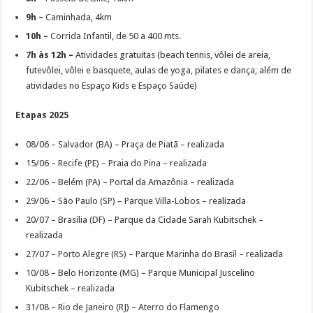
9h –
Caminhada, 4km
10h –
Corrida Infantil, de 50 a 400 mts.
7h às 12h –
Atividades gratuitas (beach tennis, vôlei de areia,
futevôlei, vôlei e basquete, aulas de yoga, pilates e dança, além de
atividades no Espaço Kids e Espaço Saúde)
Etapas 2025
08/06 – Salvador (BA) – Praça de Piatã – realizada
15/06 – Recife (PE) – Praia do Pina – realizada
22/06 – Belém (PA) – Portal da Amazônia – realizada
29/06 – São Paulo (SP) – Parque Villa-Lobos – realizada
20/07 – Brasília (DF) – Parque da Cidade Sarah Kubitschek –
realizada
27/07 – Porto Alegre (RS) – Parque Marinha do Brasil – realizada
10/08 – Belo Horizonte (MG) – Parque Municipal Juscelino
Kubitschek – realizada
31/08 – Rio de Janeiro (RJ) – Aterro do Flamengo