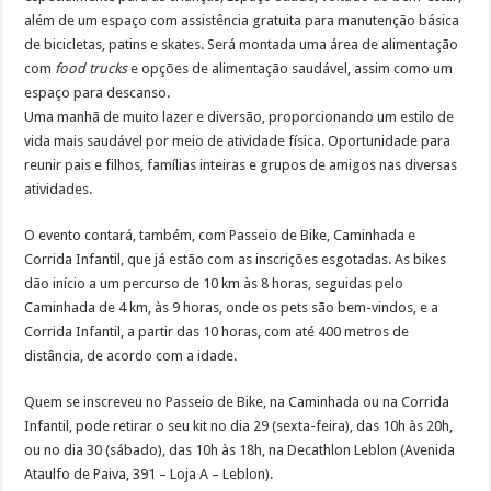
além de um espaço com assistência gratuita para manutenção básica
de bicicletas, patins e skates. Será montada uma área de alimentação
com
food trucks
e opções de alimentação saudável, assim como um
espaço para descanso.
Uma manhã de muito lazer e diversão, proporcionando um estilo de
vida mais saudável por meio de atividade física. Oportunidade para
reunir pais e filhos, famílias inteiras e grupos de amigos nas diversas
atividades.
O evento contará, também, com Passeio de Bike, Caminhada e
Corrida Infantil, que já estão com as inscrições esgotadas. As bikes
dão início a um percurso de 10 km às 8 horas, seguidas pelo
Caminhada de 4 km, às 9 horas, onde os pets são bem-vindos, e a
Corrida Infantil, a partir das 10 horas, com até 400 metros de
distância, de acordo com a idade.
Quem se inscreveu no Passeio de Bike, na Caminhada ou na Corrida
Infantil, pode retirar o seu kit no dia 29 (sexta-feira), das 10h às 20h,
ou no dia 30 (sábado), das 10h às 18h, na Decathlon Leblon (Avenida
Ataulfo de Paiva, 391 – Loja A – Leblon).