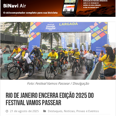
Foto: Festival Vamos Passear / Divulgação
Rio de Janeiro encerra edição 2025 do
Festival Vamos Passear
21 de agosto de 2025
Destaques
,
Notícias
,
Provas e Eventos