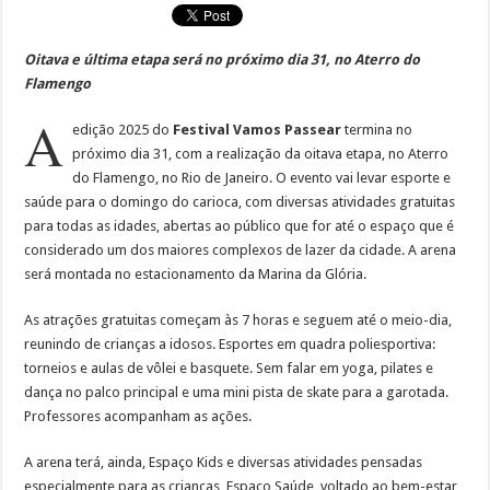
Oitava e última etapa será no próximo dia 31, no Aterro do
Flamengo
A
edição 2025 do
Festival Vamos Passear
termina no
próximo dia 31, com a realização da oitava etapa, no Aterro
do Flamengo, no Rio de Janeiro. O evento vai levar esporte e
saúde para o domingo do carioca, com diversas atividades gratuitas
para todas as idades, abertas ao público que for até o espaço que é
considerado um dos maiores complexos de lazer da cidade. A arena
será montada no estacionamento da Marina da Glória.
As atrações gratuitas começam às 7 horas e seguem até o meio-dia,
reunindo de crianças a idosos. Esportes em quadra poliesportiva:
torneios e aulas de vôlei e basquete. Sem falar em yoga, pilates e
dança no palco principal e uma mini pista de skate para a garotada.
Professores acompanham as ações.
A arena terá, ainda, Espaço Kids e diversas atividades pensadas
especialmente para as crianças, Espaço Saúde, voltado ao bem-estar,