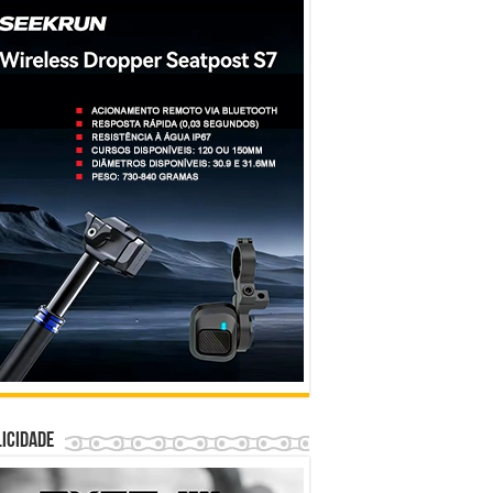
icidade