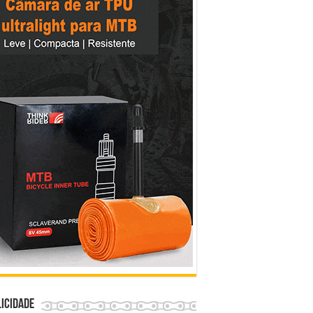
icidade