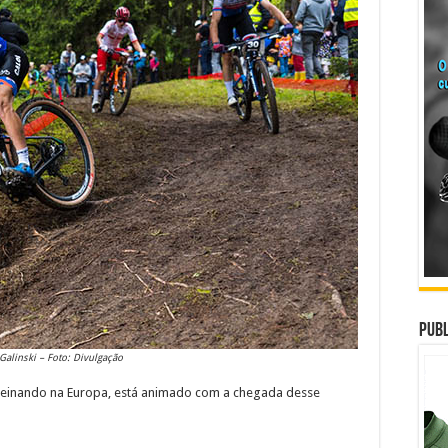
Publ
Galinski – Foto: Divulgação
treinando na Europa, está animado com a chegada desse