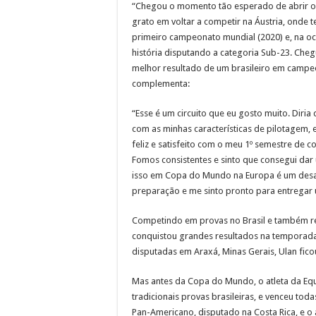
“Chegou o momento tão esperado de abrir o 
grato em voltar a competir na Áustria, onde 
primeiro campeonato mundial (2020) e, na oca
história disputando a categoria Sub-23. Cheg
melhor resultado de um brasileiro em campe
complementa:
“Esse é um circuito que eu gosto muito. Diria
com as minhas características de pilotagem,
feliz e satisfeito com o meu 1º semestre de
Fomos consistentes e sinto que consegui dar
isso em Copa do Mundo na Europa é um desafi
preparação e me sinto pronto para entregar 
Competindo em provas no Brasil e também re
conquistou grandes resultados na temporad
disputadas em Araxá, Minas Gerais, Ulan fico
Mas antes da Copa do Mundo, o atleta da Equ
tradicionais provas brasileiras, e venceu tod
Pan-Americano, disputado na Costa Rica, e o 