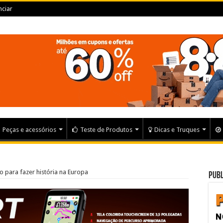
ciar
Peças e acessórios
Teste de Produtos
Dicas e Truques
to para fazer história na Europa
Publ