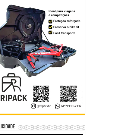
icidade