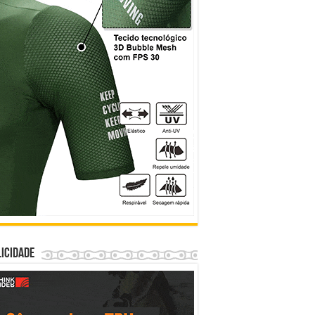
icidade