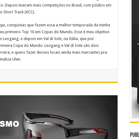
co. Depois tiveram mais competições no Brasil, com pódios em
o Short Track (XCC).
aqui, conquistas que fazem essa a melhor temporada da minha
meu primeiro Top 10 em Copas do Mundo. Esse é meu objetivo
 Leogang, e depois em Val di Sole, na Itália, que por
primeira Copa do Mundo. Leogang e Val di Sole são dois
arreira, e quero fazer desses locais ainda mais marcantes pra
naliza Ulan.
Publ