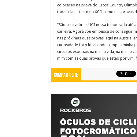
colocação na prova do Cross Country Olímpi
todas elas – tanto no XCO como nas provas d
“São sete vitórias UCI nessa temporada até 
carreira. Agora vou em busca de conseguir 
nas próximas duas provas, aqui na Áustria, em
curiosidade foi o local onde competi minha 
circuitos especiais na minha vida, na minha c
mim com as duas provas que estão por vir”, fi
Compartilhe