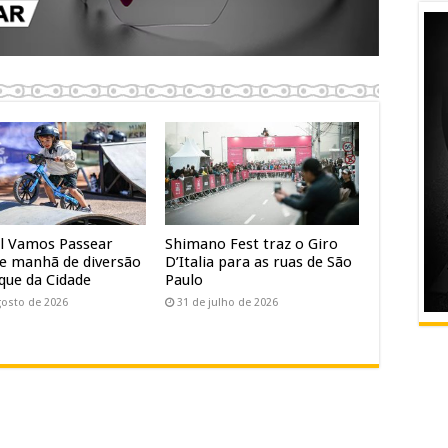
al Vamos Passear
Shimano Fest traz o Giro
e manhã de diversão
D’Italia para as ruas de São
que da Cidade
Paulo
gosto de 2026
31 de julho de 2026