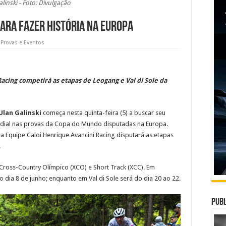
linski - Foto: Divulgação
para fazer história na Europa
,
Provas e Eventos
Racing competirá as etapas de Leogang e Val di Sole da
Ulan Galinski
começa nesta quinta-feira (5) a buscar seu
ndial nas provas da Copa do Mundo disputadas na Europa.
a Equipe Caloi Henrique Avancini Racing disputará as etapas
.
Cross-Country Olímpico (XCO) e Short Track (XCC). Em
 dia 8 de junho; enquanto em Val di Sole será do dia 20 ao 22.
Publ