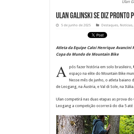
Ulan Ga
Ulan Galinski se diz pronto 
5 de junho de 2025
Destaques
,
Notícias
Atleta da Equipe Caloi Henrique Avancini 
Copa do Mundo de Mountain Bike
A
pós fazer história em solo brasileiro,
espaço na elite do Mountain Bike mu
Nesse mês de junho, o atleta baiano d
de Leogang, na Áustria, e Val di Sole, na Itália
Ulan competirá nas duas etapas as prova do 
Leogang a competição ocorrerá do dia 5 até o