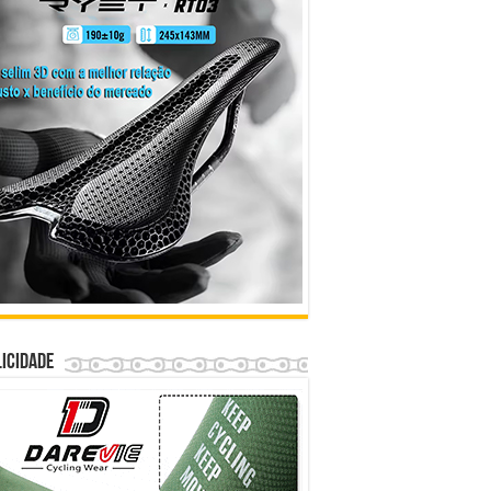
icidade