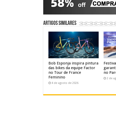
Artigos similares
Bob Esponja inspira pintura
Festiv
das bikes da equipe Factor
garant
no Tour de France
no Par
Feminino
2 de a
4 de agosto de 2026