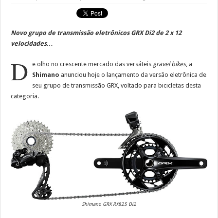
Novo grupo de transmissão eletrônicos GRX Di2 de 2 x 12
velocidades…
D
e olho no crescente mercado das versáteis
gravel bikes
, a
Shimano
anunciou hoje o lançamento da versão eletrônica de
seu grupo de transmissão GRX, voltado para bicicletas desta
categoria.
Shimano GRX RX825 Di2