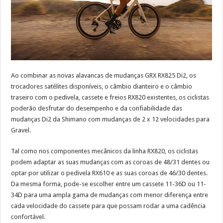
Ao combinar as novas alavancas de mudanças GRX RX825 Di2, os
trocadores satélites disponíveis, o câmbio dianteiro e o câmbio
traseiro com o pedivela, cassete e freios RX820 existentes, os ciclistas
poderão desfrutar do desempenho e da confiabilidade das
mudanças Di2 da Shimano com mudanças de 2 x 12 velocidades para
Gravel.
Tal como nos componentes mecânicos da linha RX820, os ciclistas
podem adaptar as suas mudanças com as coroas de 48/31 dentes ou
optar por utilizar o pedivela RX610 e as suas coroas de 46/30 dentes.
Da mesma forma, pode-se escolher entre um cassete 11-36D ou 11-
34D para uma ampla gama de mudanças com menor diferença entre
cada velocidade do cassete para que possam rodar a uma cadência
confortável.