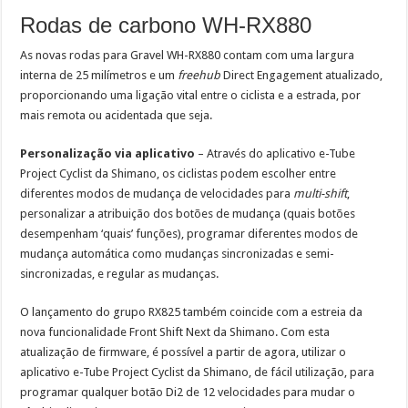
Rodas de carbono WH-RX880
As novas rodas para Gravel WH-RX880 contam com uma largura
interna de 25 milímetros e um
freehub
Direct Engagement atualizado,
proporcionando uma ligação vital entre o ciclista e a estrada, por
mais remota ou acidentada que seja.
Personalização via aplicativo
– Através do aplicativo e-Tube
Project Cyclist da Shimano, os ciclistas podem escolher entre
diferentes modos de mudança de velocidades para
multi-shift
,
personalizar a atribuição dos botões de mudança (quais botões
desempenham ‘quais’ funções), programar diferentes modos de
mudança automática como mudanças sincronizadas e semi-
sincronizadas, e regular as mudanças.
O lançamento do grupo RX825 também coincide com a estreia da
nova funcionalidade Front Shift Next da Shimano. Com esta
atualização de firmware, é possível a partir de agora, utilizar o
aplicativo e-Tube Project Cyclist da Shimano, de fácil utilização, para
programar qualquer botão Di2 de 12 velocidades para mudar o