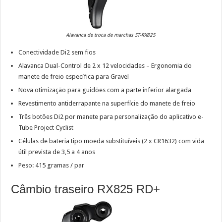
Alavanca de troca de marchas ST-RX825
Conectividade Di2 sem fios
Alavanca Dual-Control de 2 x 12 velocidades – Ergonomia do
manete de freio específica para Gravel
Nova otimização para guidões com a parte inferior alargada
Revestimento antiderrapante na superfície do manete de freio
Três botões Di2 por manete para personalização do aplicativo e-
Tube Project Cyclist
Células de bateria tipo moeda substituíveis (2 x CR1632) com vida
útil prevista de 3,5 a 4 anos
Peso: 415 gramas / par
Câmbio traseiro RX825 RD+