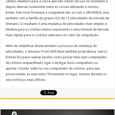
câmbio dianteiro para a coroa que não estiver em uso no momento e
depois alternar novamente entre as coroas utilizando o mesmo
botão. Este novo firmware é compatível não só com o GRX RX825, mas
também com a família de grupos Di2 de 12 velocidades de estrada da
Shimano. O resultado é uma mudança de velocidades mais simples e
intuitiva para os ciclistas menos experientes e uma tomada de decisão
mais rápida para os ciclistas veteranos no calor da competição.
Além de simplificar drasticamente o processo de mudança de
velocidades, o Shimano Front Shift Next também pode liberar outros
botões Di2 para realizar tarefas como passar telas num computador
de ciclismo emparelhado, ligar e desligar luzes compatíveis ou
apertar o botão ‘volta’ no seu computador de ciclismo, para que
possa manter as suas mãos firmemente no lugar, mesmo durante os
seus esforços mais difíceis.