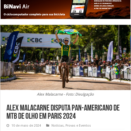
Alex Malacarne - Foto: Divulgação
Alex Malacarne disputa Pan-Americano de
MTB de olho em Paris 2024
10 de maio de 2024
Notícias
,
Provas e Eventos