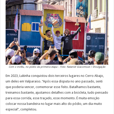
Com o troféu, no pódio da primeira etapa – Foto: Nataniel Giacomozzi / Divulgação
Em 2023, Lukinha conquistou dois terceiros lugares no Cerro Abajo,
um deles em Valparaiso. “Após essa disputa no ano passado, senti
que poderia vencer, comemorar esse feito. Batalhamos bastante,
treinamos bastante, ajustamos detalhes com a bicicleta, tudo pensado
para essa corrida, esse traçado, esse momento. É muita emoção
colocar nossa bandeira no lugar mais alto do pódio, um dia muito
especial”, completou.