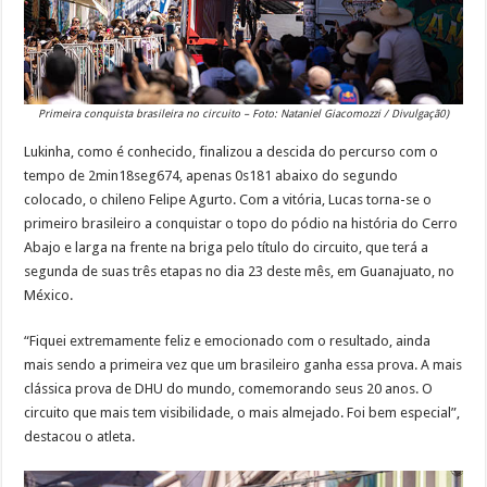
Primeira conquista brasileira no circuito – Foto: Nataniel Giacomozzi / Divulgaçã0)
Lukinha, como é conhecido, finalizou a descida do percurso com o
tempo de 2min18seg674, apenas 0s181 abaixo do segundo
colocado, o chileno Felipe Agurto. Com a vitória, Lucas torna-se o
primeiro brasileiro a conquistar o topo do pódio na história do Cerro
Abajo e larga na frente na briga pelo título do circuito, que terá a
segunda de suas três etapas no dia 23 deste mês, em Guanajuato, no
México.
“Fiquei extremamente feliz e emocionado com o resultado, ainda
mais sendo a primeira vez que um brasileiro ganha essa prova. A mais
clássica prova de DHU do mundo, comemorando seus 20 anos. O
circuito que mais tem visibilidade, o mais almejado. Foi bem especial”,
destacou o atleta.