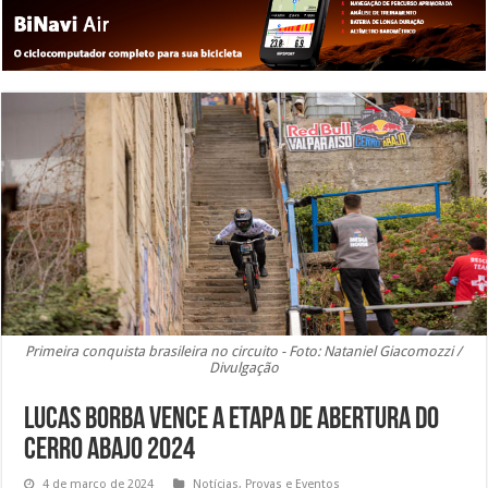
Primeira conquista brasileira no circuito - Foto: Nataniel Giacomozzi /
Divulgação
Lucas Borba vence a etapa de abertura do
Cerro Abajo 2024
4 de março de 2024
Notícias
,
Provas e Eventos