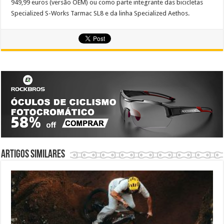
949,99 euros (versão OEM) ou como parte integrante das bicicletas
Specialized S-Works Tarmac SL8 e da linha Specialized Aethos.
Artigos similares