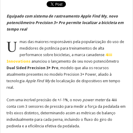
Equipado com sistema de rastreamento Apple Find My, novo
potenciômetro Precision 3+ Pro permite localizar a bicicleta em
tempo real
U
mas das maiores responsáveis pela popularização do uso de
medidores de potência para treinamentos de alta
performance sobre bicicletas, a marca canadense
4iiii
Innovations
anunciou o lançamento de seu novo potenciômetro
Dual Sided Precision 3+ Pro
, modelo que alia os recursos
atualmente presentes no modelo Precision 3+ Power, aliado à
tecnologia
Apple Find My
de localização de dispositivos em tempo
real.
Com uma incrível precisão de +/-1%, o novo
power meter
da 4iiii
conta com 3 sensores de pressão para medir a força da pedalada em
três eixos distintos, determinando assim as métricas de balanço
individualmente para cada perna, incluindo o fluxo do giro do
pedivela e a eficiência efetiva da pedalada.