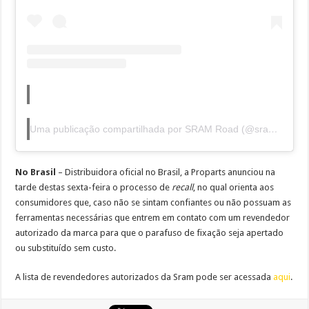
Uma publicação compartilhada por SRAM Road (@sramroad)
No Brasil
– Distribuidora oficial no Brasil, a Proparts anunciou na
tarde destas sexta-feira o processo de
recall
, no qual orienta aos
consumidores que, caso não se sintam confiantes ou não possuam as
ferramentas necessárias que entrem em contato com um revendedor
autorizado da marca para que o parafuso de fixação seja apertado
ou substituído sem custo.
A lista de revendedores autorizados da Sram pode ser acessada
aqui
.