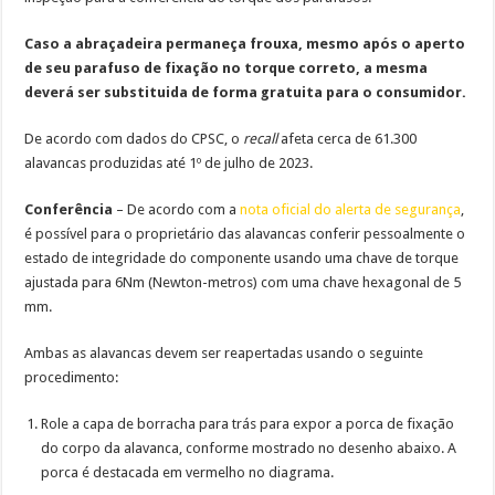
Caso a abraçadeira permaneça frouxa, mesmo após o aperto
de seu parafuso de fixação no torque correto, a mesma
deverá ser substituida de forma gratuita para o consumidor.
De acordo com dados do CPSC, o
recall
afeta cerca de 61.300
alavancas produzidas até 1º de julho de 2023.
Conferência
– De acordo com a
nota oficial do alerta de segurança
,
é possível para o proprietário das alavancas conferir pessoalmente o
estado de integridade do componente usando uma chave de torque
ajustada para 6Nm (Newton-metros) com uma chave hexagonal de 5
mm.
Ambas as alavancas devem ser reapertadas usando o seguinte
procedimento:
Role a capa de borracha para trás para expor a porca de fixação
do corpo da alavanca, conforme mostrado no desenho abaixo. A
porca é destacada em vermelho no diagrama.