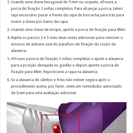
Usando uma chave hexagonal de 5 mm ou soquete, afrouxe a
porca de fixação 2 voltas completas. Para alcançar a porca, talvez
seja necessário puxar a frente da capa de borracha para trás para
inserir a chave por baixo da capa.
Usando uma chave de torque, aperte a porca de fixação para 6Nm.
Repita os passos 2 e 3 mais duas vezes adicionais para remover o
excesso de adesivo azul do parafuso de fixação do corpo da
alavanca.
Afrouxe a porca de fixação 3 voltas completas e ajuste a alavanca
para a posição desejada no guidão e depois aperte a porca de
fixação para 6Nm. Reposicione a capa na alavanca.
Se a alavanca de câmbio e freio não estiver segura após o
procedimento acima, por favor, visite um revendedor autorizado
da Sram para uma avaliação adicional.