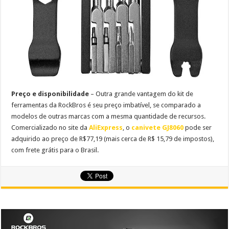
Preço e disponibilidade
– Outra grande vantagem do kit de
ferramentas da RockBros é seu preço imbatível, se comparado a
modelos de outras marcas com a mesma quantidade de recursos.
Comercializado no site da
AliExpress
, o
canivete GJ8060
pode ser
adquirido ao preço de
R$
7
7
,
1
9 (mais cerca de R$ 15,79 de impostos),
com frete grátis para o Brasil.