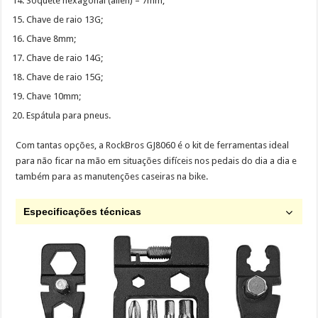
Soquete hexagonal (allen) – 7mm;
Chave de raio 13G;
Chave 8mm;
Chave de raio 14G;
Chave de raio 15G;
Chave 10mm;
Espátula para pneus.
Com tantas opções, a RockBros GJ8060 é o kit de ferramentas ideal
para não ficar na mão em situações difíceis nos pedais do dia a dia e
também para as manutenções caseiras na bike.
Especificações técnicas