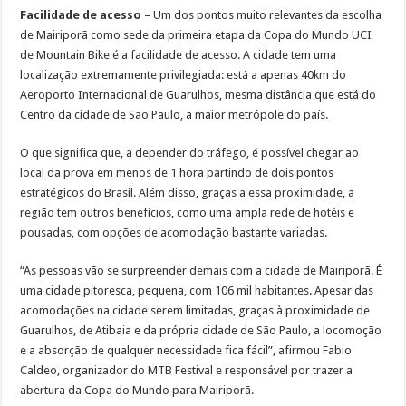
Facilidade de acesso
– Um dos pontos muito relevantes da escolha
de Mairiporã como sede da primeira etapa da Copa do Mundo UCI
de Mountain Bike é a facilidade de acesso. A cidade tem uma
localização extremamente privilegiada: está a apenas 40km do
Aeroporto Internacional de Guarulhos, mesma distância que está do
Centro da cidade de São Paulo, a maior metrópole do país.
O que significa que, a depender do tráfego, é possível chegar ao
local da prova em menos de 1 hora partindo de dois pontos
estratégicos do Brasil. Além disso, graças a essa proximidade, a
região tem outros benefícios, como uma ampla rede de hotéis e
pousadas, com opções de acomodação bastante variadas.
“As pessoas vão se surpreender demais com a cidade de Mairiporã. É
uma cidade pitoresca, pequena, com 106 mil habitantes. Apesar das
acomodações na cidade serem limitadas, graças à proximidade de
Guarulhos, de Atibaia e da própria cidade de São Paulo, a locomoção
e a absorção de qualquer necessidade fica fácil”, afirmou Fabio
Caldeo, organizador do MTB Festival e responsável por trazer a
abertura da Copa do Mundo para Mairiporã.