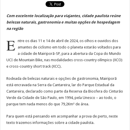
Com excelente localização para viajantes, cidade paulista reúne
belezas naturais, gastronomia e muitas opções de hospedagem
na região
E
ntre os dias 11 e 14 de abril de 2024, os olhos e ouvidos dos
amantes de ciclismo em todo o planeta estarão voltados para
a cidade de Mairiporã-SP, para a abertura da Copa do Mundo
UCI de Mountain Bike, nas modalidades cross-country olímpico (XCO)
e cross-country short track (XCC).
Rodeada de belezas naturais e opções de gastronomia, Mairiporã
está encravada na Serra da Cantareira, lar do Parque Estadual da
Cantareira, declarado como parte da Reserva da Biosfera do Cinturão
Verde da Cidade de São Paulo, em 1994, pela Unesco – ao todo, o
parque tem nada menos do que 79,2Km² de área.
Para quem está pensando em acompanhar a prova de perto, neste
texto trazemos informações sobre a cidade paulista.