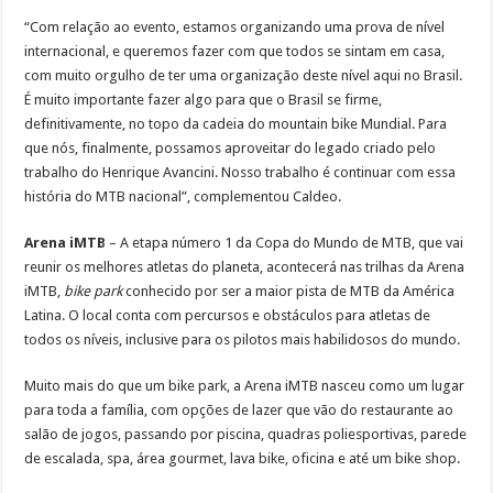
“Com relação ao evento, estamos organizando uma prova de nível
internacional, e queremos fazer com que todos se sintam em casa,
com muito orgulho de ter uma organização deste nível aqui no Brasil.
É muito importante fazer algo para que o Brasil se firme,
definitivamente, no topo da cadeia do mountain bike Mundial. Para
que nós, finalmente, possamos aproveitar do legado criado pelo
trabalho do Henrique Avancini. Nosso trabalho é continuar com essa
história do MTB nacional”, complementou Caldeo.
Arena iMTB
– A etapa número 1 da Copa do Mundo de MTB, que vai
reunir os melhores atletas do planeta, acontecerá nas trilhas da Arena
iMTB,
bike park
conhecido por ser a maior pista de MTB da América
Latina. O local conta com percursos e obstáculos para atletas de
todos os níveis, inclusive para os pilotos mais habilidosos do mundo.
Muito mais do que um bike park, a Arena iMTB nasceu como um lugar
para toda a família, com opções de lazer que vão do restaurante ao
salão de jogos, passando por piscina, quadras poliesportivas, parede
de escalada, spa, área gourmet, lava bike, oficina e até um bike shop.