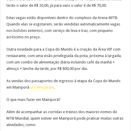
terão o valor de R$ 20,00, já para vans o valor é de R$ 70,00.
Estas vagas estão disponíveis dentro do complexo da Arena iMTB.
Quando elas se esgotarem, serão vendidas automaticamente vagas
nos bolsões externos, com serviço de leva e traz, com pequeno
acréscimo no preço.
Outra novidade para a Copa do Mundo é a criação da Área VIP com
restaurante, com uma visão privilegiada da pista, próxima à largada,
com um combo de alimentação diária incluindo café da manhã +
almoço + lanche da tarde, por R$ 800,00 por dia.
As vendas dos passaportes de ingresso à etapa da Copa do Mundo
em Mairiporã
já começaram
.
O que mais fazer em Mairiporã?
Além de acompanhar as corridas e treinos dos maiores nomes do
MTB Mundial, quem estiver em Mairiporã pode praticar muitas outras
atividades, como: