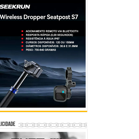
icidade