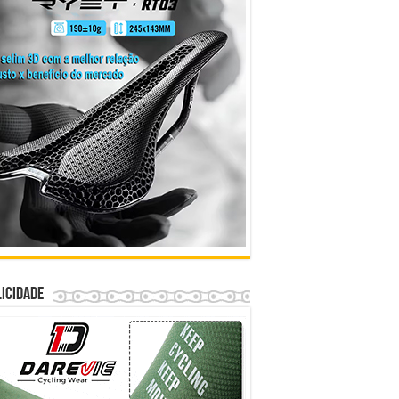
icidade