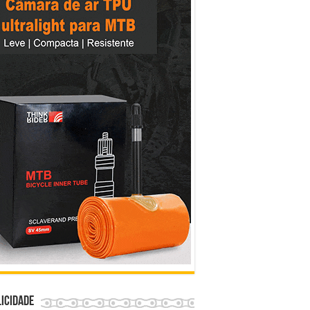
icidade