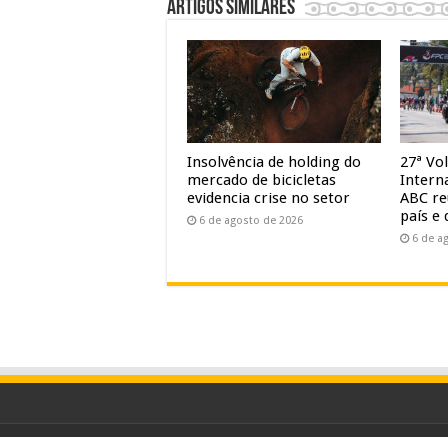
Artigos similares
Insolvência de holding do
27ª Vol
mercado de bicicletas
Intern
evidencia crise no setor
ABC re
país e 
6 de agosto de 2026
6 de a