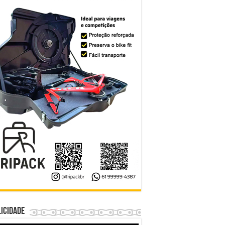
icidade