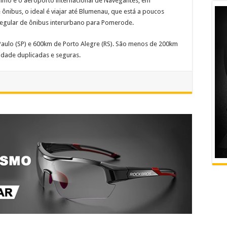
imo é o aeroporto internacional de Navegantes, em
ônibus, o ideal é viajar até Blumenau, que está a poucos
regular de ônibus interurbano para Pomerode.
aulo (SP) e 600km de Porto Alegre (RS). São menos de 200km
lidade duplicadas e seguras.