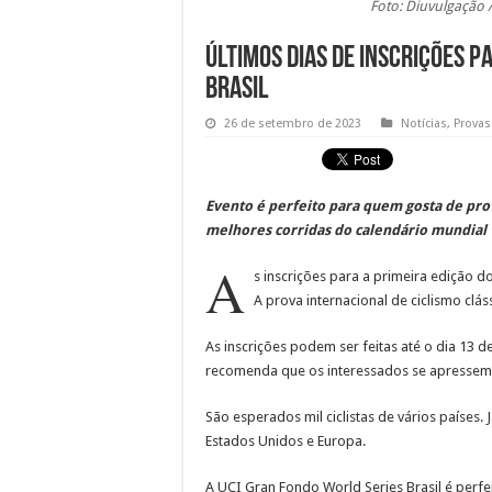
Foto: Diuvulgação 
Últimos dias de inscrições p
Brasil
26 de setembro de 2023
Notícias
,
Provas
Evento é perfeito para quem gosta de pro
melhores corridas do calendário mundial
A
s inscrições para a primeira edição d
A prova internacional de ciclismo cl
As inscrições podem ser feitas até o dia 13 
recomenda que os interessados se apressem 
São esperados mil ciclistas de vários países. 
Estados Unidos e Europa.
A UCI Gran Fondo World Series Brasil é perf