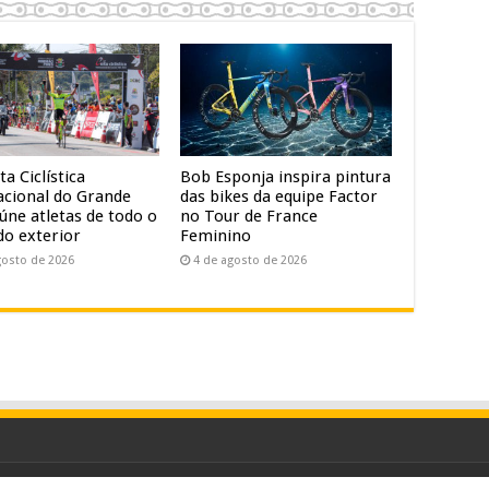
ta Ciclística
Bob Esponja inspira pintura
acional do Grande
das bikes da equipe Factor
úne atletas de todo o
no Tour de France
do exterior
Feminino
gosto de 2026
4 de agosto de 2026