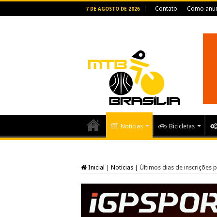
Contato
Como anun
7 DE AGOSTO DE 2026
Notícias
Bicicletas
Inicial
|
Notícias
|
Últimos dias de inscrições 