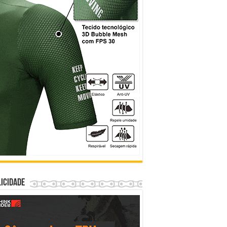
icidade