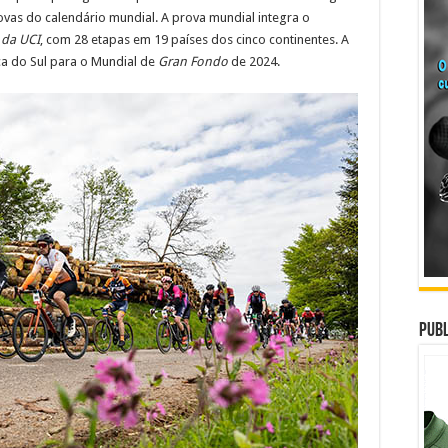
vas do calendário mundial. A prova mundial integra o
 da UCI
, com 28 etapas em 19 países dos cinco continentes. A
ica do Sul para o Mundial de
Gran Fondo
de 2024.
Publ