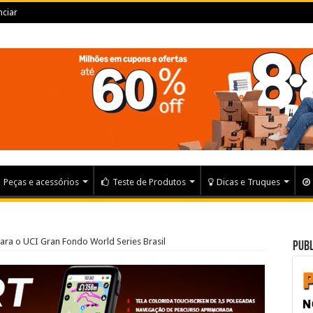
ciar
Peças e acessórios
Teste de Produtos
Dicas e Truques
para o UCI Gran Fondo World Series Brasil
Publ