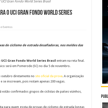
/ UCI Gran Fondo World Series Brasil
ara o UCI Gran Fondo World Series
 e Eventos
vas de ciclismo de estrada desafiadoras, nos moldes das
o
UCI Gran Fondo World Series Brasil
entram na reta final.
ássico será em Pomerode (SC) no dia 5 de novembro.
de outubro diretamente no
site oficial da prova
. A organização
e se inscrevam, pois restam apenas 200 vagas.
Já estão confirmados grupos de ciclistas de países vizinhos,
Publ
eita para quem gosta de provas de ciclismo de estrada longas