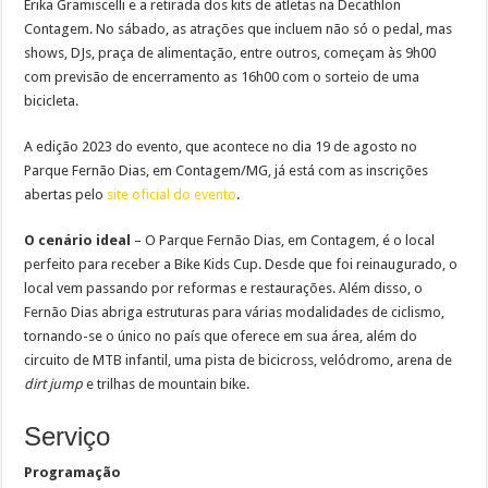
Érika Gramiscelli e a retirada dos kits de atletas na Decathlon
Contagem. No sábado, as atrações que incluem não só o pedal, mas
shows, DJs, praça de alimentação, entre outros, começam às 9h00
com previsão de encerramento as 16h00 com o sorteio de uma
bicicleta.
A edição 2023 do evento, que acontece no dia 19 de agosto no
Parque Fernão Dias, em Contagem/MG, já está com as inscrições
abertas pelo
site oficial do evento
.
O cenário ideal
– O Parque Fernão Dias, em Contagem, é o local
perfeito para receber a Bike Kids Cup. Desde que foi reinaugurado, o
local vem passando por reformas e restaurações. Além disso, o
Fernão Dias abriga estruturas para várias modalidades de ciclismo,
tornando-se o único no país que oferece em sua área, além do
circuito de MTB infantil, uma pista de bicicross, velódromo, arena de
dirt jump
e trilhas de mountain bike.
Serviço
Programação