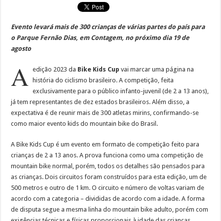
Evento levará mais de 300 crianças de várias partes do país para
o Parque Fernão Dias, em Contagem, no próximo dia 19 de
agosto
A
edição 2023 da
Bike Kids Cup
vai marcar uma página na
história do ciclismo brasileiro. A competição, feita
exclusivamente para o público infanto-juvenil (de 2 a 13 anos),
já tem representantes de dez estados brasileiros. Além disso, a
expectativa é de reunir mais de 300 atletas mirins, confirmando-se
como maior evento kids do mountain bike do Brasil.
A Bike Kids Cup é um evento em formato de competição feito para
crianças de 2 a 13 anos. A prova funciona como uma competição de
mountain bike normal, porém, todos os detalhes são pensados para
as crianças. Dois circuitos foram construídos para esta edição, um de
500 metros e outro de 1 km. O circuito e número de voltas variam de
acordo com a categoria – divididas de acordo com a idade. A forma
de disputa segue a mesma linha do mountain bike adulto, porém com
exigências técnicas e físicas proporcionais à idade das crianças.