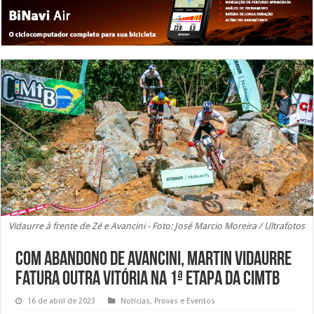
Vidaurre à frente de Zé e Avancini - Foto: José Marcio Moreira / Ultrafotos
Com abandono de Avancini, Martin Vidaurre
fatura outra vitória na 1ª etapa da CIMTB
16 de abril de 2023
Notícias
,
Provas e Eventos