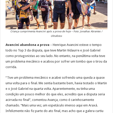
Criança cumprimenta Avancini após a prova de hoje – Foto: Jonathas Abrantes /
Ultrafotos
Avancini abandona a prova
– Henrique Avancini esteve o tempo
todo no Top 3 da disputa, que teve Martin Vidaurre e José Gabriel
como protagonistas ao seu lado. No entanto, na penúltima volta teve
um problema mecânico e acabou por sofrer um tombo que o tirou da
corrida.
“Tive um problema mecânico e acabei sofrendo uma queda a quase
uma volta para o final. Me sentia bastante bem, havia testado o Martin
e o José Gabriel na quarta volta. Aparentemente, eu tinha uma
condição um pouco melhor do que eles, acredito que a disputa seria
acirrada no final”, comentou Avança, como é carinhosamente
chamado. “Mais uma vez, um espetáculo imenso aqui em Araxá.
Infelizmente não fiz parte do ato final, mas acho que a galera curtiu