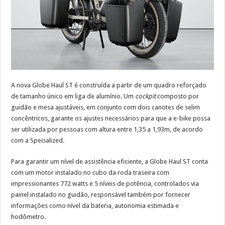
A nova Globe Haul ST é construída a partir de um quadro reforçado
de tamanho único em liga de alumínio. Um
cockpit
composto por
guidão e mesa ajustáveis, em conjunto com dois canotes de selim
concêntricos, garante os ajustes necessários para que a e-bike possa
ser utilizada por pessoas com altura entre 1,35 a 1,93m, de acordo
com a Specialized.
Para garantir um nível de assistência eficiente, a Globe Haul ST conta
com um motor instalado no cubo da roda traseira com
impressionantes 772 watts e 5 níveis de potência, controlados via
painel instalado no guidão, responsável também por fornecer
informações como nível da bateria, autonomia estimada e
hodômetro.