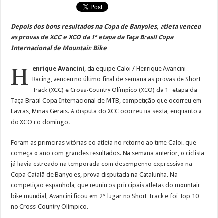
Depois dos bons resultados na Copa de Banyoles, atleta venceu
as provas de XCC e XCO da 1ª etapa da Taça Brasil Copa
Internacional de Mountain Bike
H
enrique Avancini
, da equipe Caloi / Henrique Avancini
Racing, venceu no último final de semana as provas de Short
Track (XCC) e Cross-Country Olímpico (XCO) da 1ª etapa da
Taça Brasil Copa Internacional de MTB, competição que ocorreu em
Lavras, Minas Gerais. A disputa do XCC ocorreu na sexta, enquanto a
do XCO no domingo.
Foram as primeiras vitórias do atleta no retorno ao time Caloi, que
começa o ano com grandes resultados. Na semana anterior, o ciclista
já havia estreado na temporada com desempenho expressivo na
Copa Catalã de Banyoles, prova disputada na Catalunha. Na
competição espanhola, que reuniu os principais atletas do mountain
bike mundial, Avancini ficou em 2° lugar no Short Track e foi Top 10
no Cross-Country Olímpico.