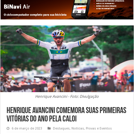
Henrique Avancini - Foto: Divulgação
Henrique Avancini comemora suas primeiras
vitórias do ano pela Caloi
6 de março de 2023
Destaques
,
Notícias
,
Provas e Eventos