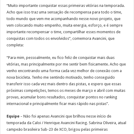
“Muito importante conquistar essas primeiras vitórias na temporada.
Acho que isso traz uma sensação de recompensa para todo o time,
todo mundo que vem me acompanhando nesse novo projeto, que
vem colocando muito empenho, muita energia, esforço, e é sempre
importante recompensar o time, compartilhar esses momentos de
conquistas com todos os envolvidos”, comemora Avancini, que
completa:
“Para mim, pessoalmente, eu fico feliz de conquistar mais duas
vitórias, mas principalmente por me sentir bem fisicamente. Acho que
venho encontrando uma forma cada vez melhor de conexão com a
nova bicicleta. Tenho me sentindo motivado, tenho conseguido
transferir isso cada vez mais dentro das pistas, e espero que essas
próximas competições, temos os meses de março e abril com muitas
provas, acumular bons resultados, conquistar pontos no ranking
internacional e principalmente ficar mais rápido nas pistas”.
Equipe
– Não foi apenas Avancini que brilhou nesse início de
temporada da Caloi / Henrique Avancini Racing. Sabrina Oliveira, atual
campeão brasileira Sub-23 de XCO, brigou pelas primeiras