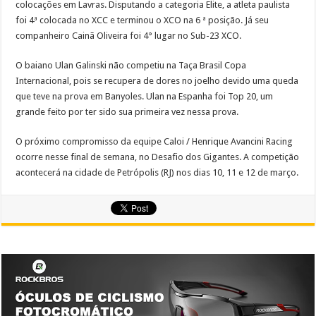
colocações em Lavras. Disputando a categoria Elite, a atleta paulista
foi 4ª colocada no XCC e terminou o XCO na 6 ª posição. Já seu
companheiro Cainã Oliveira foi 4° lugar no Sub-23 XCO.
O baiano Ulan Galinski não competiu na Taça Brasil Copa
Internacional, pois se recupera de dores no joelho devido uma queda
que teve na prova em Banyoles. Ulan na Espanha foi Top 20, um
grande feito por ter sido sua primeira vez nessa prova.
O próximo compromisso da equipe Caloi / Henrique Avancini Racing
ocorre nesse final de semana, no Desafio dos Gigantes. A competição
acontecerá na cidade de Petrópolis (RJ) nos dias 10, 11 e 12 de março.