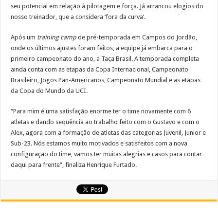
seu potencial em relação à pilotagem e força. Já arrancou elogios do
nosso treinador, que a considera ‘fora da curva’.
Após um
training camp
de pré-temporada em Campos do Jordão,
onde os últimos ajustes foram feitos, a equipe já embarca para o
primeiro campeonato do ano, a Taça Brasil. A temporada completa
ainda conta com as etapas da Copa Internacional, Campeonato
Brasileiro, Jogos Pan-Americanos, Campeonato Mundial e as etapas
da Copa do Mundo da UCI.
“Para mim é uma satisfação enorme ter o time novamente com 6
atletas e dando sequência ao trabalho feito com o Gustavo e com o
Alex, agora com a formação de atletas das categorias Juvenil, Junior e
Sub-23. Nós estamos muito motivados e satisfeitos com a nova
configuração do time, vamos ter muitas alegrias e casos para contar
daqui para frente”, finaliza Henrique Furtado.