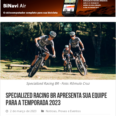
Specialized Racing BR - Foto: Rômulo Cruz
Specialized Racing BR apresenta sua equipe
para a temporada 2023
2 de março de 2023
Notícias
,
Provas e Eventos