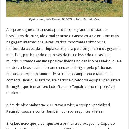
Equipe completa Racing BR 2023 – Foto: Rômulo Cruz
A equipe segue capitaneada por dois dos grandes destaques
brasileiros de 2022,
Alex Malacarne
e
Gustavo Xavier
. Com mais
bagagem internacional e resultados importantes obtidos na
temporada passada, a dupla se prepara para brigar com os gigantes
mundiais, participando de provas da UCI e levando o Brasil ao
mundo. “Estamos em uma posição inédita no cenário brasileiro, que é
ter dois atletas nacionais com chances de brigar pelo pódio nas
etapas da Copa do Mundo de MTB e do Campeonato Mundial”,
comenta Henrique Furtado, treinador e diretor da equipe Specialized
RacingBr, que tem ao seu lado Giuliano Tonioli, como responsável
técnico.
Além de Alex Malacarne e Gustavo Xavier, a equipe Specialized
RacingBr passa a contar também com os seguintes atletas:
Eiki Leôncio
que já conquistou a primeira colocação na Copa do