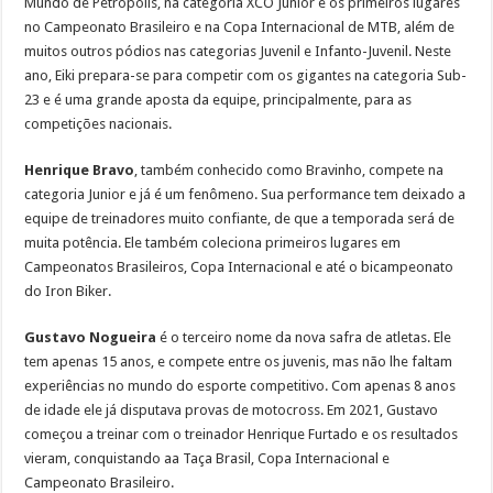
Mundo de Petrópolis, na categoria XCO Junior e os primeiros lugares
no Campeonato Brasileiro e na Copa Internacional de MTB, além de
muitos outros pódios nas categorias Juvenil e Infanto-Juvenil. Neste
ano, Eiki prepara-se para competir com os gigantes na categoria Sub-
23 e é uma grande aposta da equipe, principalmente, para as
competições nacionais.
Henrique Bravo
, também conhecido como Bravinho, compete na
categoria Junior e já é um fenômeno. Sua performance tem deixado a
equipe de treinadores muito confiante, de que a temporada será de
muita potência. Ele também coleciona primeiros lugares em
Campeonatos Brasileiros, Copa Internacional e até o bicampeonato
do Iron Biker.
Gustavo Nogueira
é o terceiro nome da nova safra de atletas. Ele
tem apenas 15 anos, e compete entre os juvenis, mas não lhe faltam
experiências no mundo do esporte competitivo. Com apenas 8 anos
de idade ele já disputava provas de motocross. Em 2021, Gustavo
começou a treinar com o treinador Henrique Furtado e os resultados
vieram, conquistando aa Taça Brasil, Copa Internacional e
Campeonato Brasileiro.