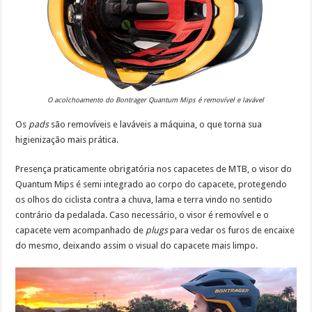
O acolchoamento do Bontrager Quantum Mips é removível e lavável
Os
pads
são removíveis e laváveis a máquina, o que torna sua
higienização mais prática.
Presença praticamente obrigatória nos capacetes de MTB, o visor do
Quantum Mips é semi integrado ao corpo do capacete, protegendo
os olhos do ciclista contra a chuva, lama e terra vindo no sentido
contrário da pedalada. Caso necessário, o visor é removível e o
capacete vem acompanhado de
plugs
para vedar os furos de encaixe
do mesmo, deixando assim o visual do capacete mais limpo.