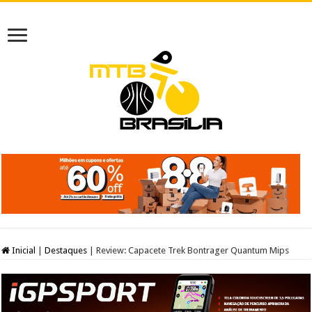
Inicial
|
Destaques
|
Review: Capacete Trek Bontrager Quantum Mips