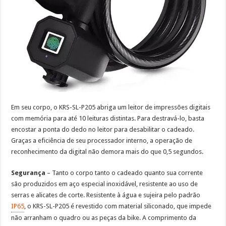
Em seu corpo, o KRS-SL-P205 abriga um leitor de impressões digitais
com memória para até 10 leituras distintas. Para destravá-lo, basta
encostar a ponta do dedo no leitor para desabilitar o cadeado.
Graças a eficiência de seu processador interno, a operação de
reconhecimento da digital não demora mais do que 0,5 segundos.
Segurança
– Tanto o corpo tanto o cadeado quanto sua corrente
são produzidos em aço especial inoxidável, resistente ao uso de
serras e alicates de corte. Resistente à água e sujeira pelo padrão
IP65
, o KRS-SL-P205 é revestido com material siliconado, que impede
não arranham o quadro ou as peças da bike. A comprimento da