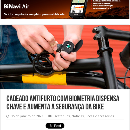
Cadeado antifurto com biometria dispensa
chave e aumenta a segurança da bike
15 de janeiro de 2023
Destaques
,
Notícias
,
Peças e acessórios