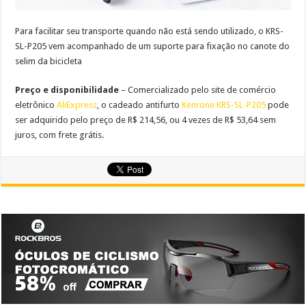
Para facilitar seu transporte quando não está sendo utilizado, o KRS-
SL-P205 vem acompanhado de um suporte para fixação no canote do
selim da bicicleta
Preço e disponibilidade
– Comercializado pelo site de comércio
eletrônico
AliExpress
, o cadeado antifurto
Kenrone KRS-SL-P205
pode
ser adquirido pelo preço de
R$ 214,56, ou
4 vezes de R$ 53,64
sem
juros, com frete grátis.