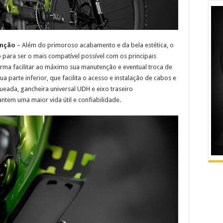
enção
– Além do primoroso acabamento e da bela estética, o
para ser o mais compatível possível com os principais
ma facilitar ao máximo sua manutenção e eventual troca de
 parte inferior, que facilita o acesso e instalação de cabos e
squeada, gancheira universal UDH e eixo traseiro
tem uma maior vida útil e confiabilidade.