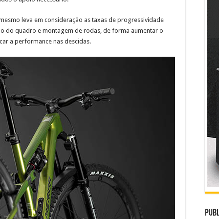
o mesmo leva em consideração as taxas de progressividade
o do quadro e montagem de rodas, de forma aumentar o
car a performance nas descidas.
Publ