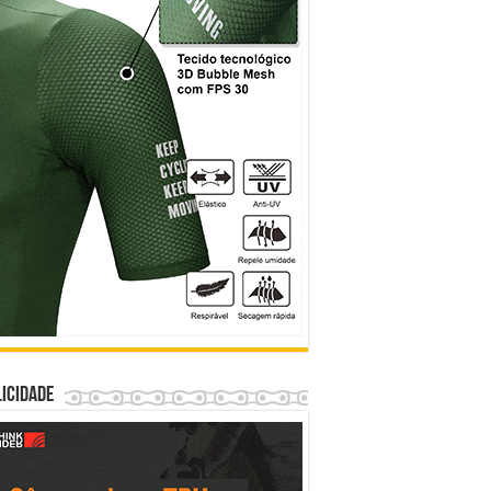
icidade