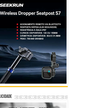
icidade