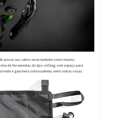
de acesso aos cabos serve também como mesmo
lsa de ferramentas do tipo
roll bag
, com espaço para
orrente e gancheira sobressalente, entre outras coisas.