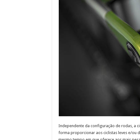
Independente da configuração de rodas, a c
forma proporcionar aos ciclistas leves e/ou de
mesmo tempo em que oferece aos mais pesad