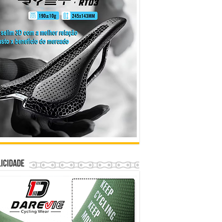
icidade