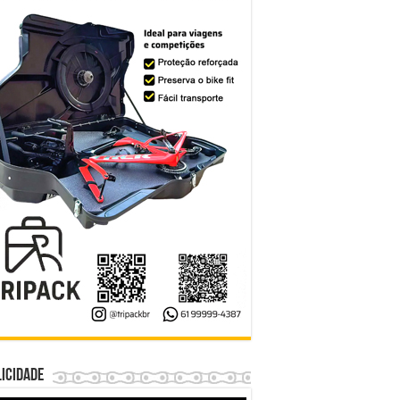
icidade