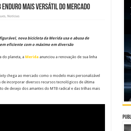
B Enduro mais versátil do mercado
ques
,
Notícias
gurável, nova bicicleta da Merida usa e abusa de
agem eficiente com o máximo em diversão
a do planeta, a
Merida
anunciou a renovação de sua linha
Sixty chega ao mercado como o modelo mais personalizável
 de incorporar diversos recursos tecnológicos de última
to de desejo dos amantes do MTB radical e das trilhas mais
Publ