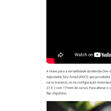
A chave para a versatilidade da Merida One-S
Adjustable Size Tuned (FAST)
, que possibili
curso traseiro), ou na configuração mista tipo
27.5″ ( com 171mm de curso). Para alterar o
s
flip-chip(foto).