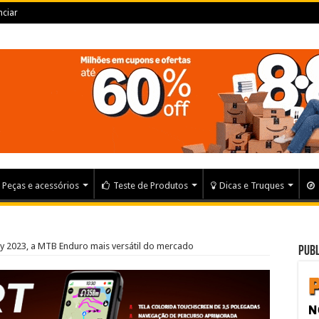
ciar
Peças e acessórios
Teste de Produtos
Dicas e Truques
y 2023, a MTB Enduro mais versátil do mercado
Publ