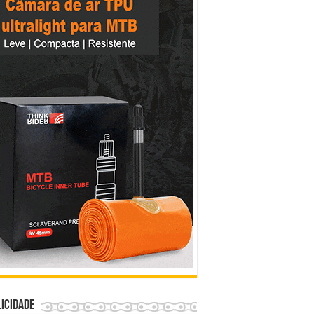
icidade