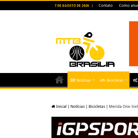
Contato
Como anun
7 DE AGOSTO DE 2026
Notícias
Bicicletas
Inicial
|
Notícias
|
Bicicletas
|
Merida One-Sixt