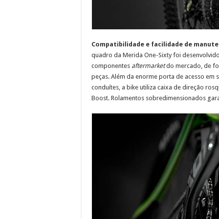
Compatibilidade e facilidade de manut
quadro da Merida One-Sixty foi desenvolvido 
componentes
aftermarket
do mercado, de for
peças. Além da enorme porta de acesso em sua
conduítes, a bike utiliza caixa de direção ro
Boost. Rolamentos sobredimensionados garan