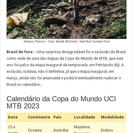
Amaury Pierron – Foto: Bartek Wolinski / Red Bull Content Pool
Brasil de fora
– Uma surpresa desagradável foi a exclusão do Brasil
como sede de uma das etapas da Copa do Mundo de MTB, que este
ano foi palco da etapa inaugural da temporada, em Petrópolis (RJ). A
exclusão, todavia, não é definitiva, já que a etapa inaugural, em
março, ainda não foi anunciada e poderá eventualmente realocar o
Brasil no calendário.
Calendário da Copa do Mundo UCI
MTB 2023
Data
Continente
País
Localidade
Modalidade
25 a
Maydena,
Oceania
Austrália
Enduro