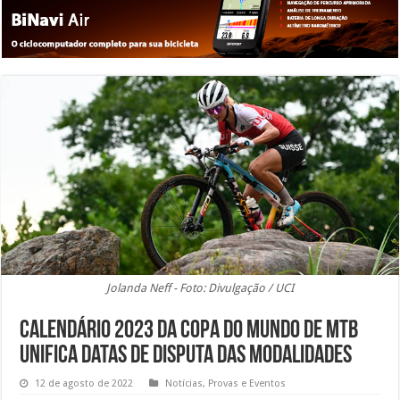
Jolanda Neff - Foto: Divulgação / UCI
Calendário 2023 da Copa do Mundo de MTB
unifica datas de disputa das modalidades
12 de agosto de 2022
Notícias
,
Provas e Eventos