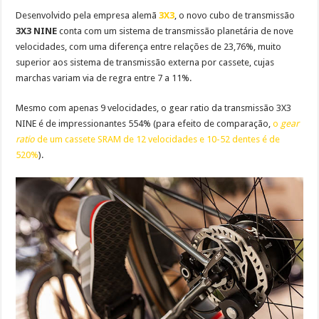
Desenvolvido pela empresa alemã
3X3
, o novo cubo de transmissão
3X3 NINE
conta com um sistema de transmissão planetária de nove
velocidades, com uma diferença entre relações de 23,76%, muito
superior aos sistema de transmissão externa por cassete, cujas
marchas variam via de regra entre 7 a 11%.
Mesmo com apenas 9 velocidades, o gear ratio da transmissão 3X3
NINE é de impressionantes 554% (para efeito de comparação,
o
gear
ratio
de um cassete SRAM de 12 velocidades e 10-52 dentes é de
520%
).