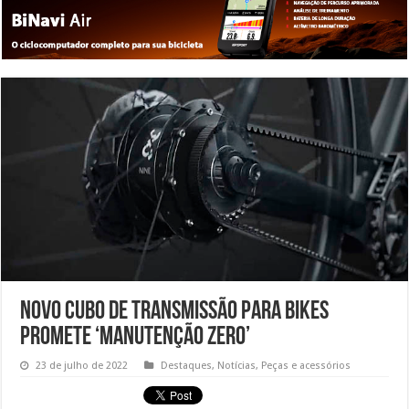
Novo cubo de transmissão para bikes
promete ‘manutenção zero’
23 de julho de 2022
Destaques
,
Notícias
,
Peças e acessórios