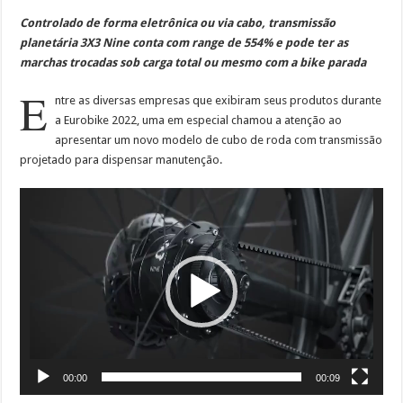
Controlado de forma eletrônica ou via cabo, transmissão
planetária 3X3 Nine conta com range de 554% e pode ter as
marchas trocadas sob carga total ou mesmo com a bike parada
E
ntre as diversas empresas que exibiram seus produtos durante
a Eurobike 2022, uma em especial chamou a atenção ao
apresentar um novo modelo de cubo de roda com transmissão
projetado para dispensar manutenção.
Tocador
de
vídeo
00:00
00:09