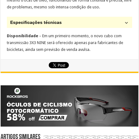
mesmo trocas de óleo, funcionando de forma contínua e precisa, livre
de problemas, mesmo sob intensa condição de uso.
Especificações técnicas
Disponibilidade
– Em um primeiro momento, o novo cubo com
transmissão 3X3 NINE será oferecido apenas para fabricantes de
bicicletas, ainda sem previsão de venda avulsa.
Artigos similares