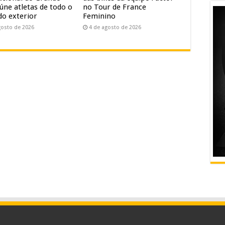
úne atletas de todo o
no Tour de France
do exterior
Feminino
gosto de 2026
4 de agosto de 2026