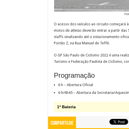
Fot
O acesso dos veículos ao circuito começará à
motos de atletas deverão entrar a partir das 
staffs sinalizando até o estacionamento ofici
Portão Z, na Rua Manuel de Teffé.
O GP São Paulo de Ciclismo 2022 é uma realiz
Turismo e Federação Paulista de Ciclismo, co
Programação
6 h – Abertura Oficial
6 h/6h45 – Abertura da Secretaria/Aqueci
1ª Bateria
Compartilhe