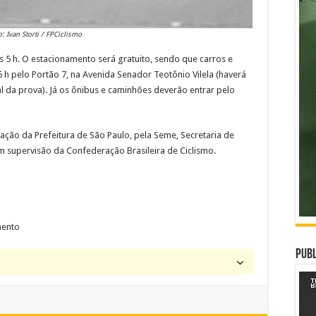
o: Ivan Storti / FPCiclismo
s 5 h. O estacionamento será gratuito, sendo que carros e
5 h pelo Portão 7, na Avenida Senador Teotônio Vilela (haverá
al da prova). Já os ônibus e caminhões deverão entrar pelo
ação da Prefeitura de São Paulo, pela Seme, Secretaria de
m supervisão da Confederação Brasileira de Ciclismo.
mento
Publ