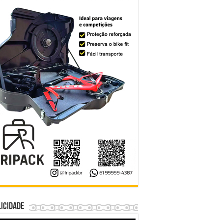
icidade