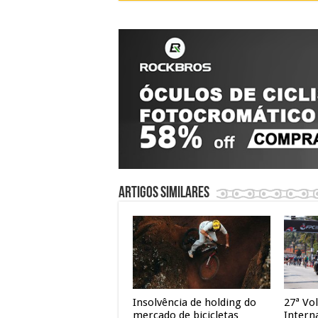
Artigos similares
Insolvência de holding do
27ª Vol
mercado de bicicletas
Intern