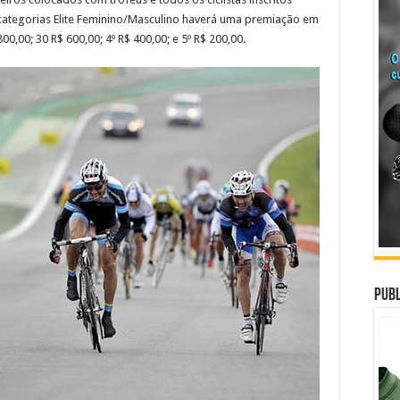
categorias Elite Feminino/Masculino haverá uma premiação em
800,00; 30 R$ 600,00; 4º R$ 400,00; e 5º R$ 200,00.
Publ