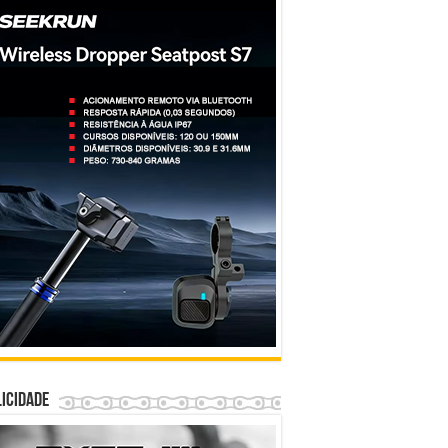
icidade