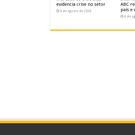
evidencia crise no setor
ABC re
país e 
6 de agosto de 2026
6 de a