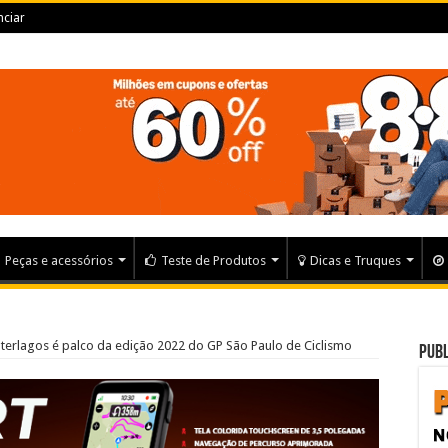
ciar
Peças e acessórios
Teste de Produtos
Dicas e Truques
erlagos é palco da edição 2022 do GP São Paulo de Ciclismo
Publ