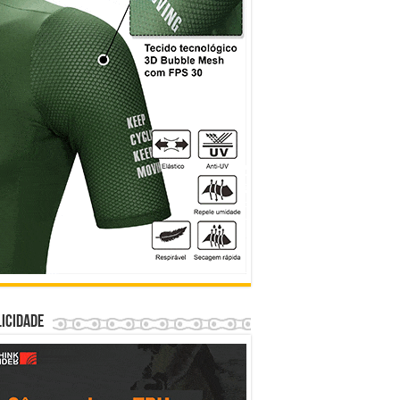
icidade