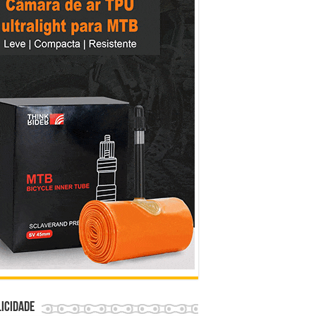
icidade