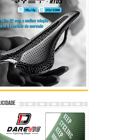
icidade