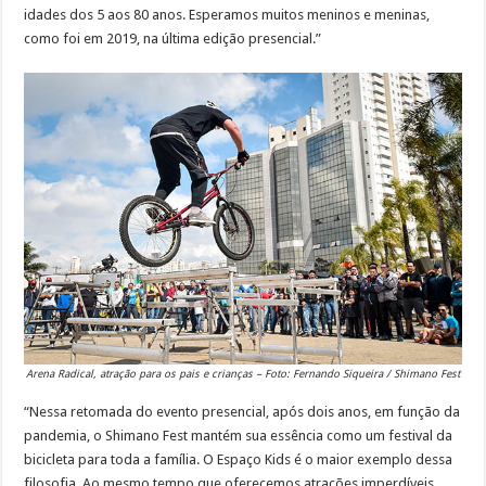
idades dos 5 aos 80 anos. Esperamos muitos meninos e meninas,
como foi em 2019, na última edição presencial.”
Arena Radical, atração para os pais e crianças – Foto: Fernando Siqueira / Shimano Fest
“Nessa retomada do evento presencial, após dois anos, em função da
pandemia, o Shimano Fest mantém sua essência como um festival da
bicicleta para toda a família. O Espaço Kids é o maior exemplo dessa
filosofia. Ao mesmo tempo que oferecemos atrações imperdíveis