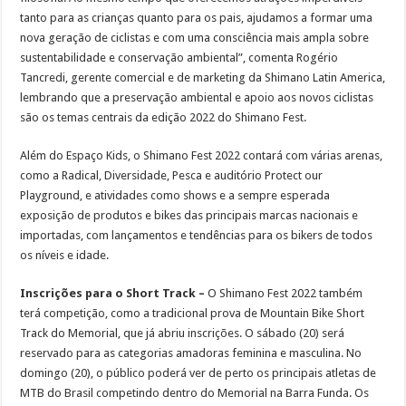
tanto para as crianças quanto para os pais, ajudamos a formar uma
nova geração de ciclistas e com uma consciência mais ampla sobre
sustentabilidade e conservação ambiental”, comenta Rogério
Tancredi, gerente comercial e de marketing da Shimano Latin America,
lembrando que a preservação ambiental e apoio aos novos ciclistas
são os temas centrais da edição 2022 do Shimano Fest.
Além do Espaço Kids, o Shimano Fest 2022 contará com várias arenas,
como a Radical, Diversidade, Pesca e auditório Protect our
Playground, e atividades como shows e a sempre esperada
exposição de produtos e bikes das principais marcas nacionais e
importadas, com lançamentos e tendências para os bikers de todos
os níveis e idade.
Inscrições para o Short Track –
O Shimano Fest 2022 também
terá competição, como a tradicional prova de Mountain Bike Short
Track do Memorial, que já abriu inscrições. O sábado (20) será
reservado para as categorias amadoras feminina e masculina. No
domingo (20), o público poderá ver de perto os principais atletas de
MTB do Brasil competindo dentro do Memorial na Barra Funda. Os