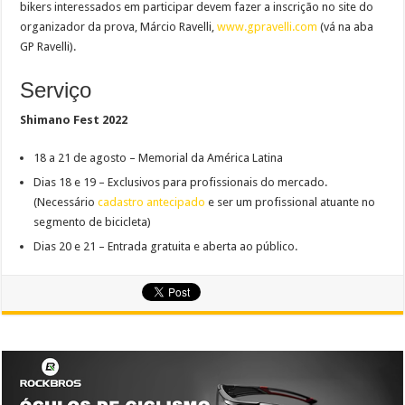
bikers interessados em participar devem fazer a inscrição no site do
organizador da prova, Márcio Ravelli,
www.gpravelli.com
(vá na aba
GP Ravelli).
Serviço
Shimano Fest 2022
18 a 21 de agosto – Memorial da América Latina
Dias 18 e 19 – Exclusivos para profissionais do mercado.
(Necessário
cadastro antecipado
e ser um profissional atuante no
segmento de bicicleta)
Dias 20 e 21 – Entrada gratuita e aberta ao público.