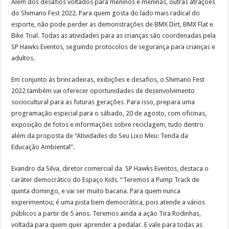
Além dos desafios voltados para meninos e meninas, outras atrações
do Shimano Fest 2022. Para quem gosta do lado mais radical do
esporte, não pode perder as demonstrações de BMX Dirt, BMX Flat e
Bike Trial. Todas as atividades para as crianças são coordenadas pela
SP Hawks Eventos, seguindo protocolos de segurança para crianças e
adultos.
Em conjunto às brincadeiras, exibições e desafios, o Shimano Fest
2022 também vai oferecer oportunidades de desenvolvimento
sociocultural para as futuras gerações. Para isso, prepara uma
programação especial para o sábado, 20 de agosto, com oficinas,
exposição de fotos e informações sobre reciclagem, tudo dentro
além da proposta de “Atividades do Seu Lixo Meu: Tenda da
Educação Ambiental”.
Evandro da Silva, diretor comercial da SP Hawks Eventos, destaca o
caráter democrático do Espaço Kids. “Teremos a Pump Track de
quinta domingo, e vai ser muito bacana. Para quem nunca
experimentou, é uma pista bem democrática, pois atende a vários
públicos a partir de 5 anos. Teremos ainda a ação Tira Rodinhas,
voltada para quem quer aprender a pedalar. E vale para todas as