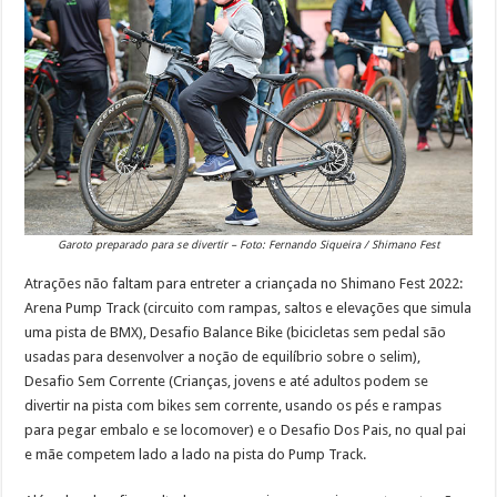
Garoto preparado para se divertir – Foto: Fernando Siqueira / Shimano Fest
Atrações não faltam para entreter a criançada no Shimano Fest 2022:
Arena Pump Track (circuito com rampas, saltos e elevações que simula
uma pista de BMX), Desafio Balance Bike (bicicletas sem pedal são
usadas para desenvolver a noção de equilíbrio sobre o selim),
Desafio Sem Corrente (Crianças, jovens e até adultos podem se
divertir na pista com bikes sem corrente, usando os pés e rampas
para pegar embalo e se locomover) e o Desafio Dos Pais, no qual pai
e mãe competem lado a lado na pista do Pump Track.