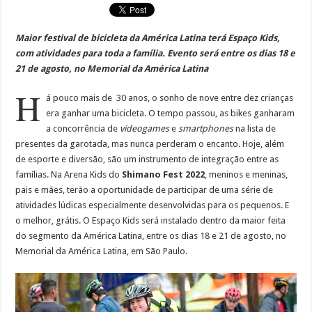
Maior festival de bicicleta da América Latina terá Espaço Kids,
com atividades para toda a família. Evento será entre os dias 18 e
21 de agosto, no Memorial da América Latina
H
á pouco mais de 30 anos, o sonho de nove entre dez crianças
era ganhar uma bicicleta. O tempo passou, as bikes ganharam
a concorrência de
videogames
e
smartphones
na lista de
presentes da garotada, mas nunca perderam o encanto. Hoje, além
de esporte e diversão, são um instrumento de integração entre as
famílias. Na Arena Kids do
Shimano Fest 2022
, meninos e meninas,
pais e mães, terão a oportunidade de participar de uma série de
atividades lúdicas especialmente desenvolvidas para os pequenos. E
o melhor, grátis. O Espaço Kids será instalado dentro da maior feita
do segmento da América Latina, entre os dias 18 e 21 de agosto, no
Memorial da América Latina, em São Paulo.