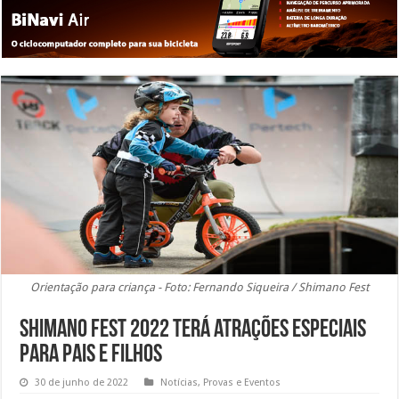
Orientação para criança - Foto: Fernando Siqueira / Shimano Fest
Shimano Fest 2022 terá atrações especiais
para pais e filhos
30 de junho de 2022
Notícias
,
Provas e Eventos