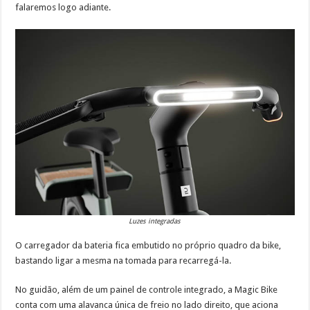
falaremos logo adiante.
Luzes integradas
O carregador da bateria fica embutido no próprio quadro da bike,
bastando ligar a mesma na tomada para recarregá-la.
No guidão, além de um painel de controle integrado, a Magic Bike
conta com uma alavanca única de freio no lado direito, que aciona