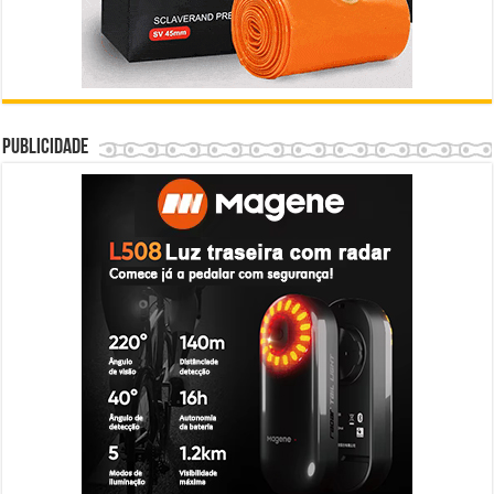
Publicidade