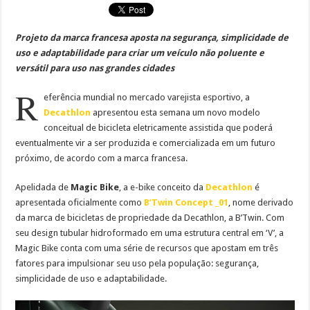
Projeto da marca francesa aposta na segurança, simplicidade de
uso e adaptabilidade para criar um veículo não poluente e
versátil para uso nas grandes cidades
R
eferência mundial no mercado varejista esportivo, a
Decathlon
apresentou esta semana um novo modelo
conceitual de bicicleta eletricamente assistida que poderá
eventualmente vir a ser produzida e comercializada em um futuro
próximo, de acordo com a marca francesa.
Apelidada de
Magic Bike
, a e-bike conceito da
Decathlon
é
apresentada oficialmente como
B’Twin Concept _01
, nome derivado
da marca de bicicletas de propriedade da Decathlon, a B’Twin. Com
seu design tubular hidroformado em uma estrutura central em ‘V’, a
Magic Bike conta com uma série de recursos que apostam em três
fatores para impulsionar seu uso pela população: segurança,
simplicidade de uso e adaptabilidade.