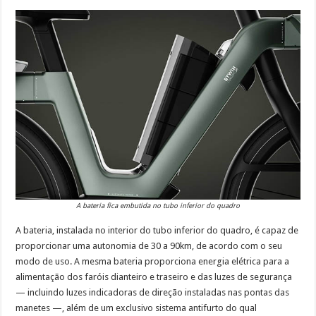
A bateria fica embutida no tubo inferior do quadro
A bateria, instalada no interior do tubo inferior do quadro, é capaz de
proporcionar uma autonomia de 30 a 90km, de acordo com o seu
modo de uso. A mesma bateria proporciona energia elétrica para a
alimentação dos faróis dianteiro e traseiro e das luzes de segurança
— incluindo luzes indicadoras de direção instaladas nas pontas das
manetes —, além de um exclusivo sistema antifurto do qual