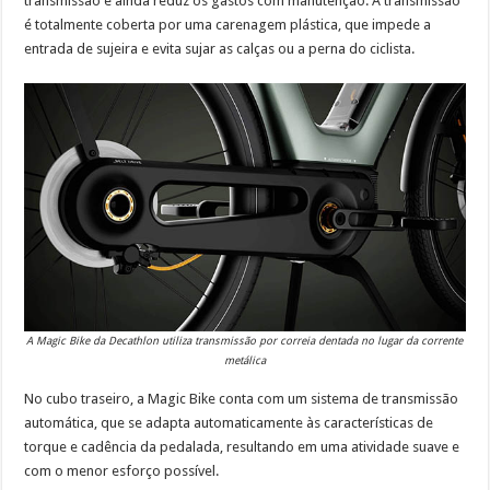
transmissão e ainda reduz os gastos com manutenção. A transmissão
é totalmente coberta por uma carenagem plástica, que impede a
entrada de sujeira e evita sujar as calças ou a perna do ciclista.
A Magic Bike da Decathlon utiliza transmissão por correia dentada no lugar da corrente
metálica
No cubo traseiro, a Magic Bike conta com um sistema de transmissão
automática, que se adapta automaticamente às características de
torque e cadência da pedalada, resultando em uma atividade suave e
com o menor esforço possível.