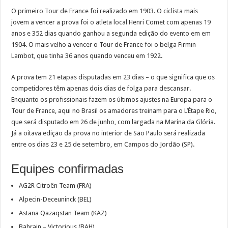
O primeiro Tour de France foi realizado em 1903. O ciclista mais
jovem a vencer a prova foi o atleta local Henri Comet com apenas 19
anos e 352 dias quando ganhou a segunda edição do evento em em
1904. O mais velho a vencer o Tour de France foi o belga Firmin
Lambot, que tinha 36 anos quando venceu em 1922.
A prova tem 21 etapas disputadas em 23 dias – o que significa que os
competidores têm apenas dois dias de folga para descansar.
Enquanto os profissionais fazem os últimos ajustes na Europa para o
Tour de France, aqui no Brasil os amadores treinam para o L’Étape Rio,
que será disputado em 26 de junho, com largada na Marina da Glória.
Já a oitava edição da prova no interior de São Paulo será realizada
entre os dias 23 e 25 de setembro, em Campos do Jordão (SP).
Equipes confirmadas
AG2R Citroën Team (FRA)
Alpecin-Deceuninck (BEL)
Astana Qazaqstan Team (KAZ)
Bahrain – Victorious (BAH)