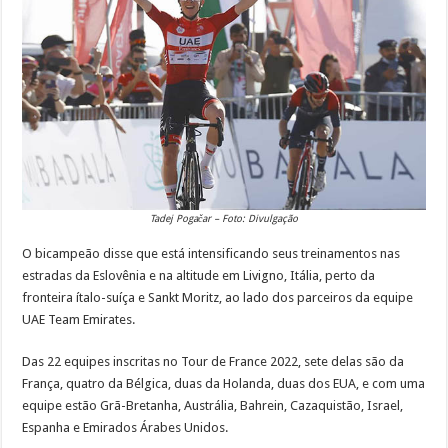
Tadej Pogačar – Foto: Divulgação
O bicampeão disse que está intensificando seus treinamentos nas
estradas da Eslovênia e na altitude em Livigno, Itália, perto da
fronteira ítalo-suíça e Sankt Moritz, ao lado dos parceiros da equipe
UAE Team Emirates.
Das 22 equipes inscritas no Tour de France 2022, sete delas são da
França, quatro da Bélgica, duas da Holanda, duas dos EUA, e com uma
equipe estão Grã-Bretanha, Austrália, Bahrein, Cazaquistão, Israel,
Espanha e Emirados Árabes Unidos.