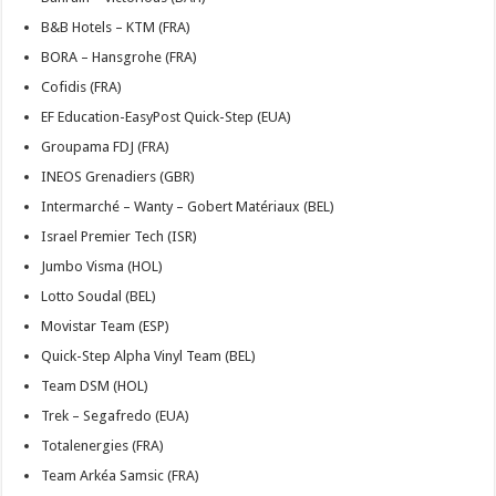
B&B Hotels – KTM (FRA)
BORA – Hansgrohe (FRA)
Cofidis (FRA)
EF Education-EasyPost Quick-Step (EUA)
Groupama FDJ (FRA)
INEOS Grenadiers (GBR)
Intermarché – Wanty – Gobert Matériaux (BEL)
Israel Premier Tech (ISR)
Jumbo Visma (HOL)
Lotto Soudal (BEL)
Movistar Team (ESP)
Quick-Step Alpha Vinyl Team (BEL)
Team DSM (HOL)
Trek – Segafredo (EUA)
Totalenergies (FRA)
Team Arkéa Samsic (FRA)