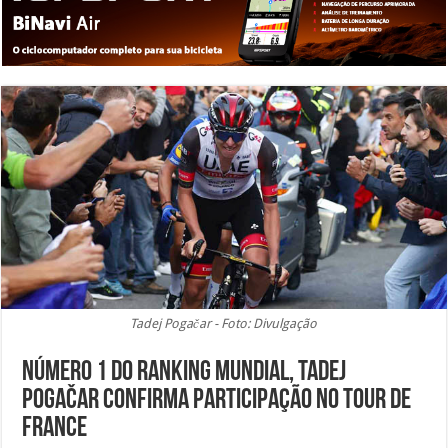
Tadej Pogačar - Foto: Divulgação
Número 1 do ranking mundial, Tadej
Pogačar confirma participação no Tour de
France