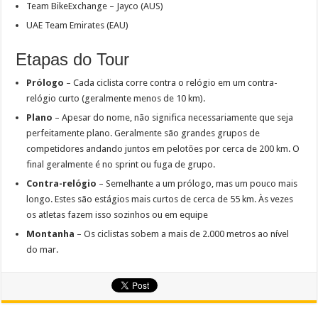
Team BikeExchange – Jayco (AUS)
UAE Team Emirates (EAU)
Etapas do Tour
Prólogo
– Cada ciclista corre contra o relógio em um contra-
relógio curto (geralmente menos de 10 km).
Plano
– Apesar do nome, não significa necessariamente que seja
perfeitamente plano. Geralmente são grandes grupos de
competidores andando juntos em pelotões por cerca de 200 km. O
final geralmente é no sprint ou fuga de grupo.
Contra-relógio
– Semelhante a um prólogo, mas um pouco mais
longo. Estes são estágios mais curtos de cerca de 55 km. Às vezes
os atletas fazem isso sozinhos ou em equipe
Montanha
– Os ciclistas sobem a mais de 2.000 metros ao nível
do mar.