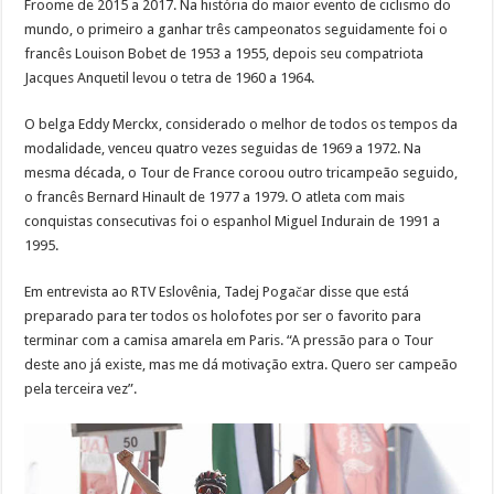
Froome de 2015 a 2017. Na história do maior evento de ciclismo do
mundo, o primeiro a ganhar três campeonatos seguidamente foi o
francês Louison Bobet de 1953 a 1955, depois seu compatriota
Jacques Anquetil levou o tetra de 1960 a 1964.
O belga Eddy Merckx, considerado o melhor de todos os tempos da
modalidade, venceu quatro vezes seguidas de 1969 a 1972. Na
mesma década, o Tour de France coroou outro tricampeão seguido,
o francês Bernard Hinault de 1977 a 1979. O atleta com mais
conquistas consecutivas foi o espanhol Miguel Indurain de 1991 a
1995.
Em entrevista ao RTV Eslovênia, Tadej Pogačar disse que está
preparado para ter todos os holofotes por ser o favorito para
terminar com a camisa amarela em Paris. “A pressão para o Tour
deste ano já existe, mas me dá motivação extra. Quero ser campeão
pela terceira vez”.