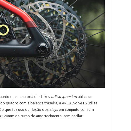
uanto que a maioria das bikes
full suspension
utiliza uma
o quadro com a balança traseira, a ARC8 Evolve FS utiliza
o que faz uso da flexão dos
stays
em conjunto com um
na 120mm de curso de amortecimento, sem oscilar