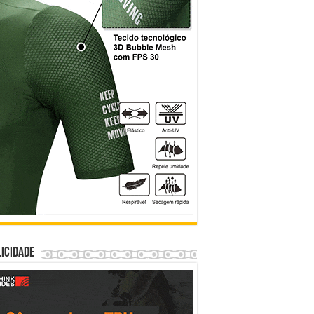
icidade