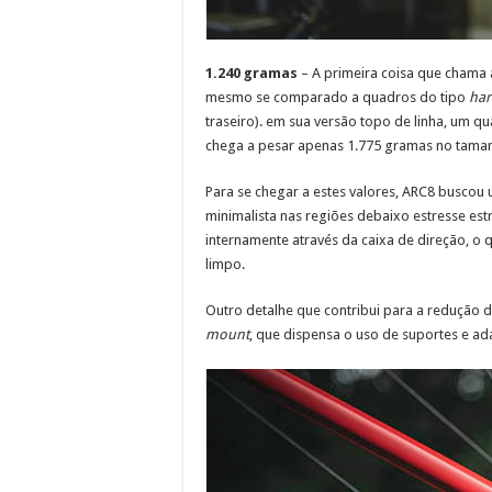
1.240 gramas
– A primeira coisa que chama 
mesmo se comparado a quadros do tipo
har
traseiro). em sua versão topo de linha, um
chega a pesar apenas 1.775 gramas no tamanh
Para se chegar a estes valores, ARC8 buscou
minimalista nas regiões debaixo estresse es
internamente através da caixa de direção, o 
limpo.
Outro detalhe que contribui para a redução d
mount
, que dispensa o uso de suportes e 