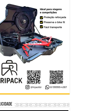
icidade