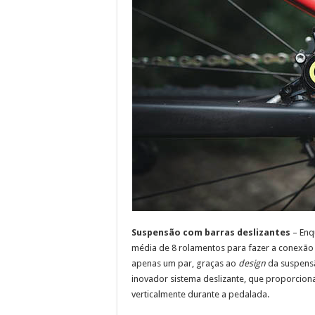
Suspensão com barras deslizantes
– Enq
média de 8 rolamentos para fazer a conexão d
apenas um par, graças ao
design
da suspensã
inovador sistema deslizante, que proporcio
verticalmente durante a pedalada.