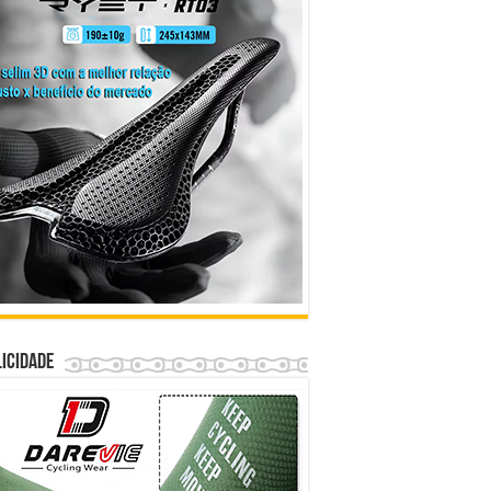
icidade