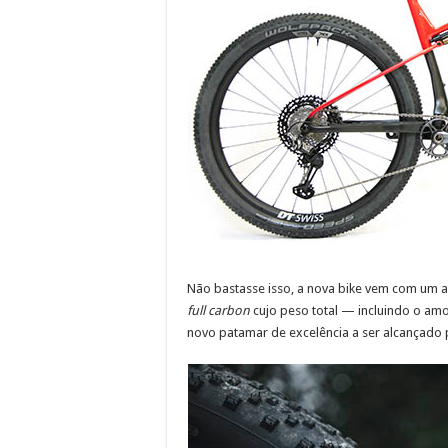
Não bastasse isso, a nova bike vem com um ape
full carbon
cujo peso total — incluindo o am
novo patamar de excelência a ser alcançado 