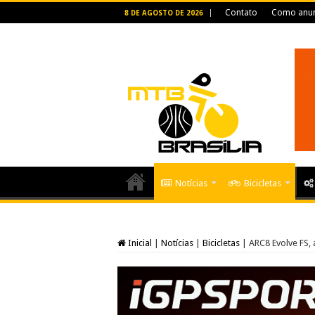
Contato
Como anun
8 DE AGOSTO DE 2026
Notícias
Bicicletas
Inicial
|
Notícias
|
Bicicletas
|
ARC8 Evolve FS, 