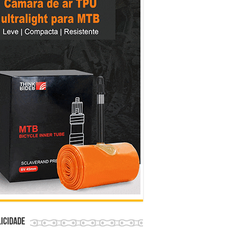
icidade