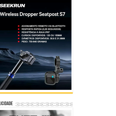
icidade