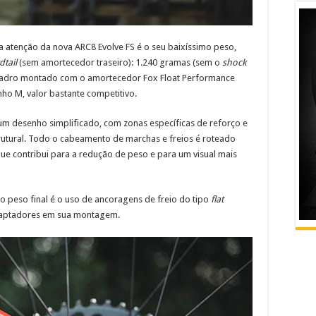
a atenção da nova ARC8 Evolve FS é o seu baixíssimo peso,
dtail
(sem amortecedor traseiro): 1.240 gramas (sem o
shock
 quadro montado com o amortecedor Fox Float Performance
o M, valor bastante competitivo.
 um desenho simplificado, com zonas específicas de reforço e
trutural. Todo o cabeamento de marchas e freios é roteado
que contribui para a redução de peso e para um visual mais
o peso final é o uso de ancoragens de freio do tipo
flat
adaptadores em sua montagem.