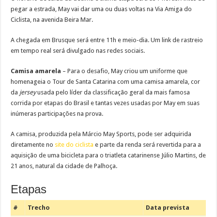
pegar a estrada, May vai dar uma ou duas voltas na Via Amiga do
Ciclista, na avenida Beira Mar.
A chegada em Brusque será entre 11h e meio-dia. Um link de rastreio
em tempo real será divulgado nas redes sociais.
Camisa amarela
– Para o desafio, May criou um uniforme que
homenageia o Tour de Santa Catarina com uma camisa amarela, cor
da
jersey
usada pelo líder da classificação geral da mais famosa
corrida por etapas do Brasil e tantas vezes usadas por May em suas
inúmeras participações na prova.
A camisa, produzida pela Márcio May Sports, pode ser adquirida
diretamente no
site do ciclista
e parte da renda será revertida para a
aquisição de uma bicicleta para o triatleta catarinense Júlio Martins, de
21 anos, natural da cidade de Palhoça.
Etapas
#
Trecho
Data prevista