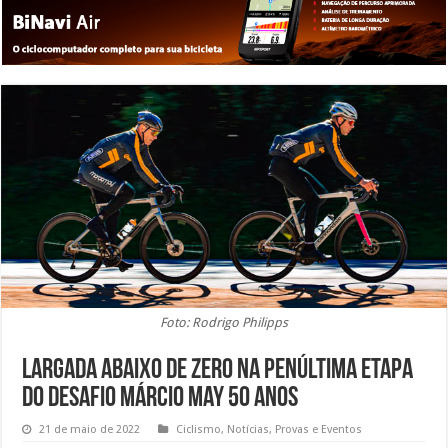
Foto: Rodrigo Philipps
Largada abaixo de zero na penúltima etapa
do desafio Márcio May 50 Anos
21 de maio de 2022
Ciclismo
,
Notícias
,
Provas e Eventos