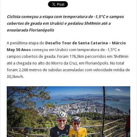
Ciclista começou a etapa com temperatura de -1,5°C e campos
cobertos de geada em Urubici e pedalou 5h49min até a
ensolarada Florianópolis
A
penúltima etapa do
Desafio Tour de Santa Catarina – Márcio
May 50 Anos
começou em Urubici com temperatura de -1,5°C e
campos cobertos de geada. Foram 176,3km percorridos em 5h49min
até a chegada no alto do Morro da Cruz, em Florianópolis. No total
foram 2.268 metros de subidas acumuladas com velocidade média de
30,3km/h.