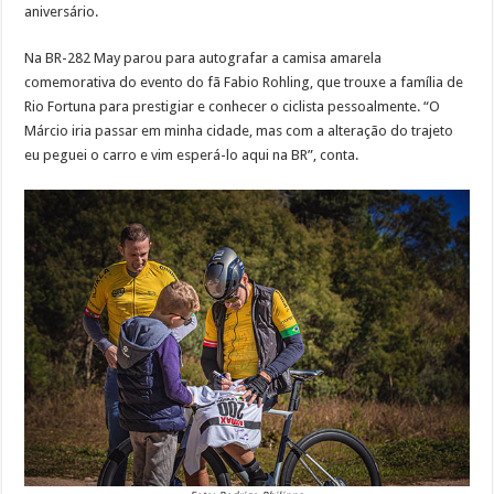
aniversário.
Na BR-282 May parou para autografar a camisa amarela
comemorativa do evento do fã Fabio Rohling, que trouxe a família de
Rio Fortuna para prestigiar e conhecer o ciclista pessoalmente. “O
Márcio iria passar em minha cidade, mas com a alteração do trajeto
eu peguei o carro e vim esperá-lo aqui na BR”, conta.